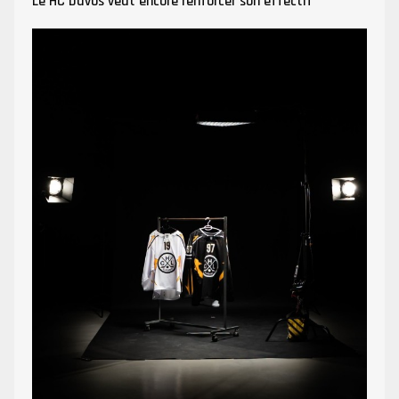
Le HC Davos veut encore renforcer son effectif