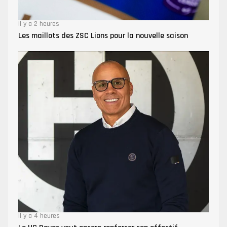
Il y a 2 heures
Les maillots des ZSC Lions pour la nouvelle saison
Il y a 4 heures