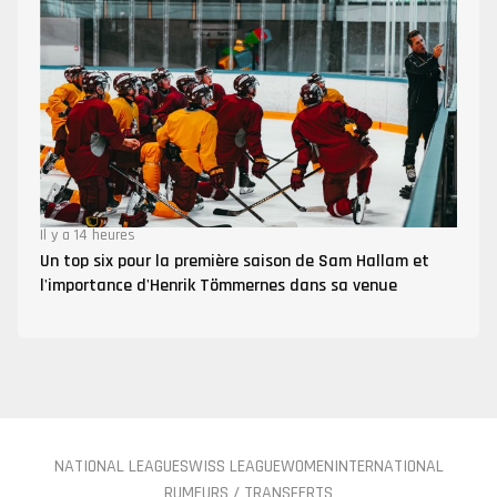
Il y a 14 heures
Un top six pour la première saison de Sam Hallam et
l'importance d'Henrik Tömmernes dans sa venue
NATIONAL LEAGUE
SWISS LEAGUE
WOMEN
INTERNATIONAL
RUMEURS / TRANSFERTS