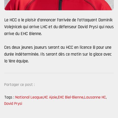
Le HCC a le plaisir d’annoncer l’arrivée de l’attaquant Dominik
Volejnicek qui arrive LHC et du défenseur David Prysi qui nous
arrive du EHC Bienne.
Ces deux jeunes joueurs seront au HCC en licence B pour une
durée indéterminée. Ils seront dès ce matin sur la glace avec
la 1ère équipe.
Partager ce post :
Tags :
National League
,
HC Ajoie
,
EHC Biel-Bienne
,
Lausanne HC
,
David Prysi