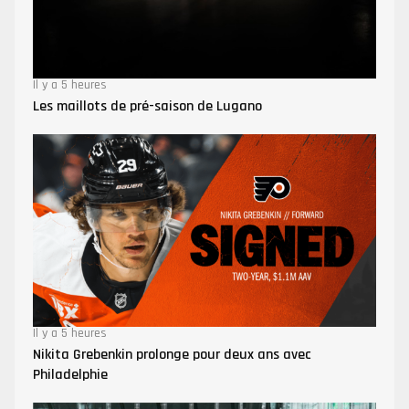
Il y a 5 heures
Les maillots de pré-saison de Lugano
Il y a 5 heures
Nikita Grebenkin prolonge pour deux ans avec
Philadelphie