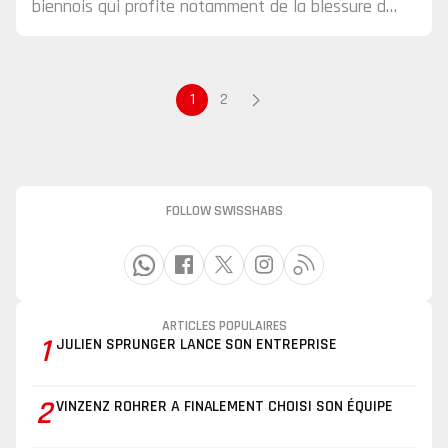
biennois qui profite notamment de la blessure de
Raphaël Erb.
1
2
FOLLOW SWISSHABS
ARTICLES POPULAIRES
1
JULIEN SPRUNGER LANCE SON ENTREPRISE
2
VINZENZ ROHRER A FINALEMENT CHOISI SON ÉQUIPE