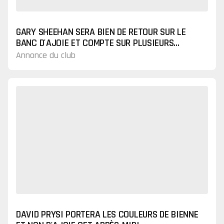
GARY SHEEHAN SERA BIEN DE RETOUR SUR LE
BANC D'AJOIE ET COMPTE SUR PLUSIEURS
NOUVELLES ARRIVÉES
Annonce du club
DAVID PRYSI PORTERA LES COULEURS DE BIENNE