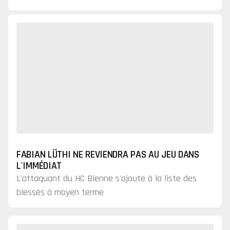
FABIAN LÜTHI NE REVIENDRA PAS AU JEU DANS
L'IMMÉDIAT
L'attaquant du HC Bienne s'ajoute à la liste des
blessés à moyen terme