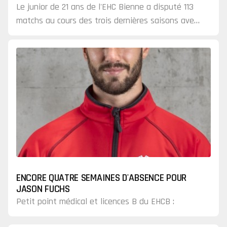
Le junior de 21 ans de l'EHC Bienne a disputé 113
matchs au cours des trois dernières saisons avec
la Chaux-de-Fonds et Ajoie en Swiss League. Avec
Bienne, il a joué la Ligue des champions
ENCORE QUATRE SEMAINES D'ABSENCE POUR
JASON FUCHS
Petit point médical et licences B du EHCB :