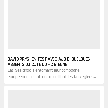
DAVID PRYSI EN TEST AVEC AJOIE, QUELQUES
ABSENTS DU CÔTÉ DU HC BIENNE
Les Seelandais entament leur campagne
européenne ce soir en accueillant les Norvégiens
de Frisk Asker.