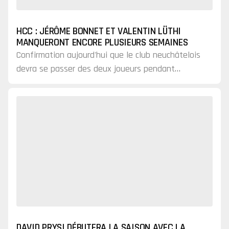
HCC : JÉRÔME BONNET ET VALENTIN LÜTHI
MANQUERONT ENCORE PLUSIEURS SEMAINES
Confirmation aujourd'hui que le club neuchâtelois
devra se passer des deux joueurs pendant
longtemps.
DAVID PRYSI DÉBUTERA LA SAISON AVEC LA