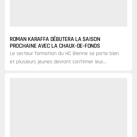
ROMAN KARAFFA DÉBUTERA LA SAISON
PROCHAINE AVEC LA CHAUX-DE-FONDS
Le secteur formation du HC Bienne se porte bien
et plusieurs jeunes devront confirmer leur
potentiel dès cet été.