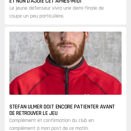
ET NON D'AJOIE CET APRÈS-MIDI
Le jeune défenseur vivra une demi-finale de
coupe un peu particulière.
STEFAN ULMER DOIT ENCORE PATIENTER AVANT
DE RETROUVER LE JEU
Complément et confirmation du club en
complément à mon post de ce matin.