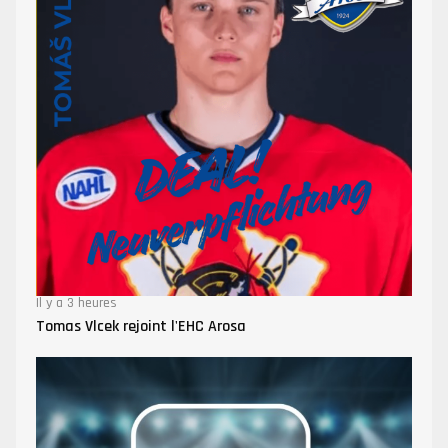
Il y a 3 heures
Tomas Vlcek rejoint l'EHC Arosa