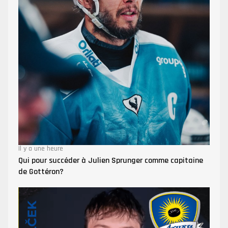
Il y a une heure
Qui pour succéder à Julien Sprunger comme capitaine
de Gottéron?