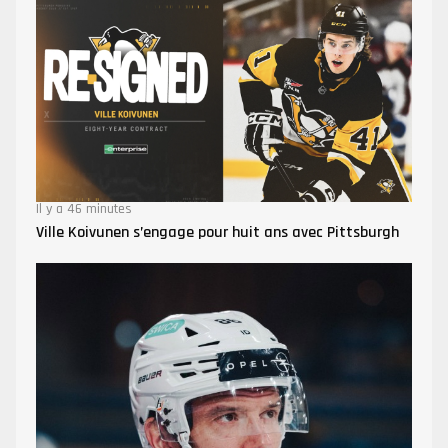
Il y a 46 minutes
Ville Koivunen s’engage pour huit ans avec Pittsburgh