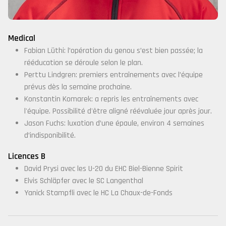
Medical
Fabian Lüthi: l’opération du genou s’est bien passée; la
rééducation se déroule selon le plan.
Perttu Lindgren: premiers entraînements avec l’équipe
prévus dès la semaine prochaine.
Konstantin Komarek: a repris les entraînements avec
l'équipe. Possibilité d'être aligné réévaluée jour après jour.
Jason Fuchs: luxation d’une épaule, environ 4 semaines
d’indisponibilité.
Licences B
David Prysi avec les U-20 du EHC Biel-Bienne Spirit
Elvis Schläpfer avec le SC Langenthal
Yanick Stampfli avec le HC La Chaux-de-Fonds