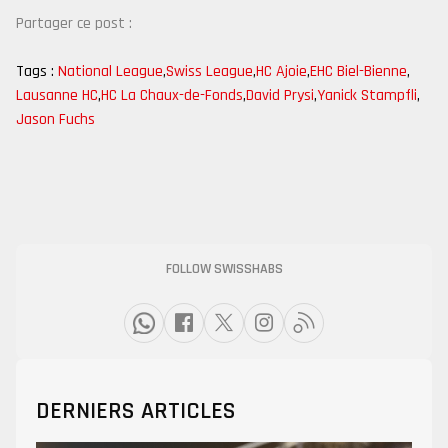
Partager ce post :
Tags :
National League
,
Swiss League
,
HC Ajoie
,
EHC Biel-Bienne
,
Lausanne HC
,
HC La Chaux-de-Fonds
,
David Prysi
,
Yanick Stampfli
,
Jason Fuchs
FOLLOW SWISSHABS
DERNIERS ARTICLES