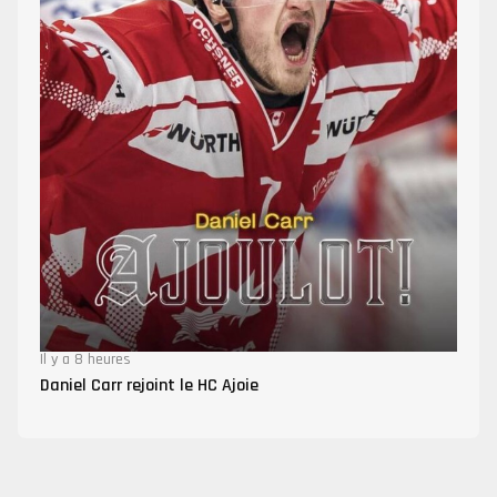
Il y a 8 heures
Daniel Carr rejoint le HC Ajoie