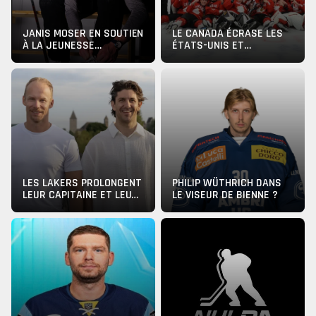
JANIS MOSER EN SOUTIEN
LE CANADA ÉCRASE LES
À LA JEUNESSE
ÉTATS-UNIS ET
BIENNOISE
REMPORTE LA HLINKA
GRETZKY CUP
LES LAKERS PROLONGENT
PHILIP WÜTHRICH DANS
LEUR CAPITAINE ET LEUR
LE VISEUR DE BIENNE ?
ENTRAÎNEUR