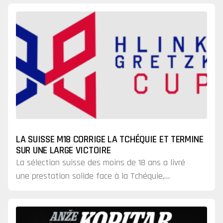
décroché leur billet pour…
LA SUISSE M18 CORRIGE LA TCHÉQUIE ET TERMINE
SUR UNE LARGE VICTOIRE
La sélection suisse des moins de 18 ans a livré
une prestation solide face à la Tchéquie,
s'imposant 5-1 à la Downtown Community Arena
d'Edmonton dans le…