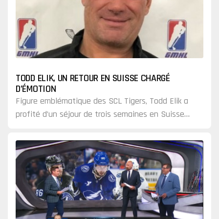
TODD ELIK, UN RETOUR EN SUISSE CHARGÉ
D’ÉMOTION
Figure emblématique des SCL Tigers, Todd Elik a
profité d’un séjour de trois semaines en Suisse
pour retrouver d’anciens amis, mais aussi pour
rendre…