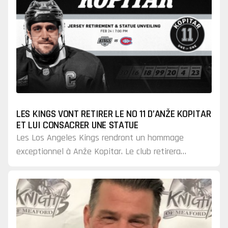
LES KINGS VONT RETIRER LE NO 11 D’ANŽE KOPITAR
ET LUI CONSACRER UNE STATUE
Les Los Angeles Kings rendront un hommage
exceptionnel à Anže Kopitar. Le club retirera
officiellement son numéro 11 et dévoilera une
statue en bronze à…