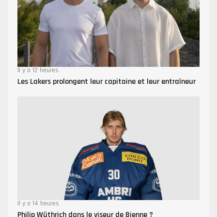
Il y a 12 heures
Les Lakers prolongent leur capitaine et leur entraîneur
Il y a 14 heures
Philip Wüthrich dans le viseur de Bienne ?