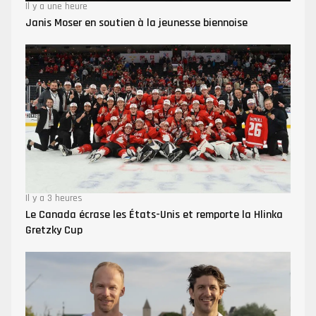
Il y a une heure
Janis Moser en soutien à la jeunesse biennoise
Il y a 3 heures
Le Canada écrase les États-Unis et remporte la Hlinka
Gretzky Cup