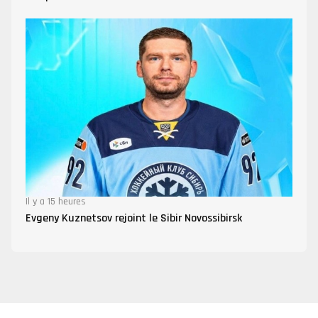
Il y a 15 heures
Evgeny Kuznetsov rejoint le Sibir Novossibirsk