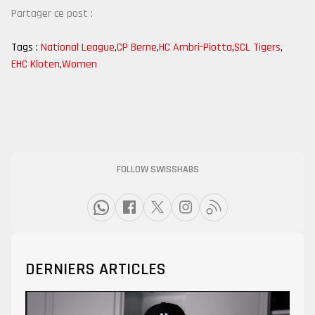
Partager ce post :
Tags :
National League
,
CP Berne
,
HC Ambri-Piotta
,
SCL Tigers
,
EHC Kloten
,
Women
FOLLOW SWISSHABS
DERNIERS ARTICLES