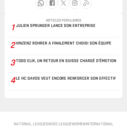
ARTICLES POPULAIRES
1
JULIEN SPRUNGER LANCE SON ENTREPRISE
2
VINZENZ ROHRER A FINALEMENT CHOISI SON ÉQUIPE
3
TODD ELIK, UN RETOUR EN SUISSE CHARGÉ D’ÉMOTION
4
LE HC DAVOS VEUT ENCORE RENFORCER SON EFFECTIF
NATIONAL LEAGUE
SWISS LEAGUE
WOMEN
INTERNATIONAL