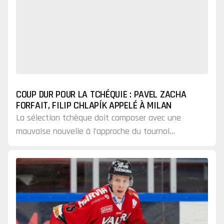
COUP DUR POUR LA TCHÉQUIE : PAVEL ZACHA
FORFAIT, FILIP CHLAPÍK APPELÉ À MILAN
La sélection tchèque doit composer avec une
mauvaise nouvelle à l’approche du tournoi
olympique.