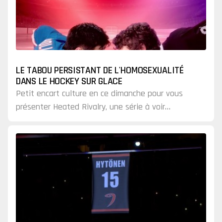
LE TABOU PERSISTANT DE L'HOMOSEXUALITÉ
DANS LE HOCKEY SUR GLACE
Petit encart culture en ce dimanche pour vous
présenter Heated Rivalry, une série à voir
absolument qui nous offre un regard quelque peu
différent sur notre sport.