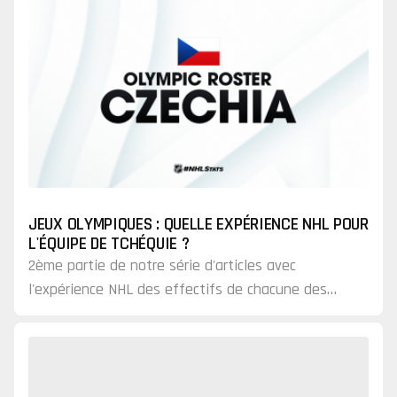
JEUX OLYMPIQUES : QUELLE EXPÉRIENCE NHL POUR
L'ÉQUIPE DE TCHÉQUIE ?
2ème partie de notre série d'articles avec
l'expérience NHL des effectifs de chacune des
équipes qualifiées pour les Jeux olympiques.