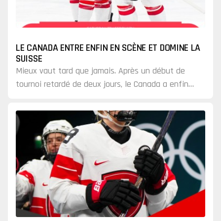
LE CANADA ENTRE ENFIN EN SCÈNE ET DOMINE LA
SUISSE
Mieux vaut tard que jamais. Après un début de
tournoi retardé de deux jours, le Canada a enfin
lancé sa défense du titre olympique acquis en
2022.