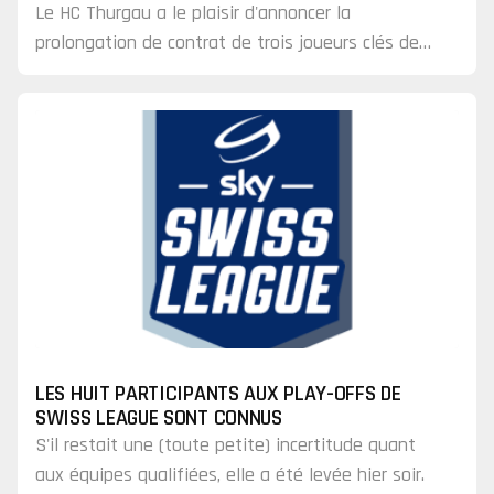
Le HC Thurgau a le plaisir d'annoncer la
prolongation de contrat de trois joueurs clés de
l'effectif actuel. Kevin Lindemann et Livio Truog
restent fidèles au HCT, tout comme l'attaquant
suédois Daniel Ljunggren.
LES HUIT PARTICIPANTS AUX PLAY-OFFS DE
SWISS LEAGUE SONT CONNUS
S'il restait une (toute petite) incertitude quant
aux équipes qualifiées, elle a été levée hier soir.