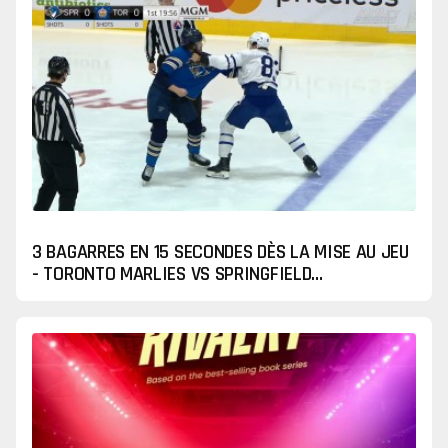
actuellement la SHL et se trouve en finale de la
Ligue des Champions de hockey.
3 BAGARRES EN 15 SECONDES DÈS LA MISE AU JEU
- TORONTO MARLIES VS SPRINGFIELD
THUNDERBIRDS