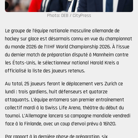
Photo: DEB / CityPress
Le groupe de l’équipe nationale masculine allemande de
hockey sur glace est désormais connu en vue du championnat
du monde 2026 de l’IIHF World Championship 2026. À l’issue
du dernier match de préparation disputé à Mannheim contre
les États-Unis, le sélectionneur national Harold Kreis a
officialisé la liste des joueurs retenus.
Au total, 25 joueurs feront le déplacement vers Zurich ce
lundi : trois gardiens, huit défenseurs et quatorze
attaquants. L’équipe entamera son premier entraînement
collectif mardi à la Swiss Life Arena, théâtre du début du
tournoi. L’Allemagne lancera sa campagne mondiale vendredi
face à la Finlande, avec un coup d’envoi prévu à 16h20.
Par rapport à la dernière phase de préparation, six