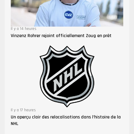
Il y a 14 heures
Vinzenz Rohrer rejoint officiellement Zoug en prêt
Il y a 17 heures
Un aperçu clair des relocalisations dans l’histoire de la
NHL