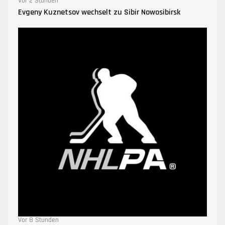
Vor 2 Stunden
Evgeny Kuznetsov wechselt zu Sibir Nowosibirsk
Vor 8 Stunden