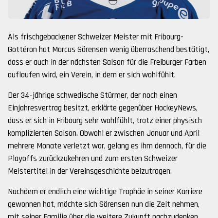
Als frischgebackener Schweizer Meister mit Fribourg-
Gottéron hat Marcus Sörensen wenig überraschend bestätigt,
dass er auch in der nächsten Saison für die Freiburger Farben
auflaufen wird, ein Verein, in dem er sich wohlfühlt.
Der 34-jährige schwedische Stürmer, der noch einen
Einjahresvertrag besitzt, erklärte gegenüber HockeyNews,
dass er sich in Fribourg sehr wohlfühlt, trotz einer physisch
komplizierten Saison. Obwohl er zwischen Januar und April
mehrere Monate verletzt war, gelang es ihm dennoch, für die
Playoffs zurückzukehren und zum ersten Schweizer
Meistertitel in der Vereinsgeschichte beizutragen.
Nachdem er endlich eine wichtige Trophäe in seiner Karriere
gewonnen hat, möchte sich Sörensen nun die Zeit nehmen,
mit seiner Familie über die weitere Zukunft nachzudenken.