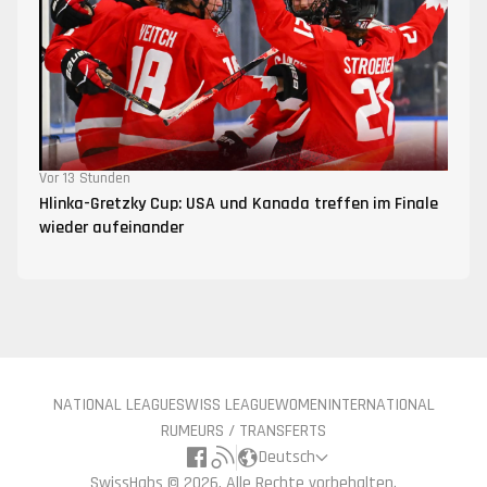
Vor 13 Stunden
Hlinka-Gretzky Cup: USA und Kanada treffen im Finale
wieder aufeinander
NATIONAL LEAGUE
SWISS LEAGUE
WOMEN
INTERNATIONAL
RUMEURS / TRANSFERTS
Deutsch
SwissHabs ©
2026, Alle Rechte vorbehalten.