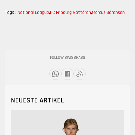
Tags :
National League
,
HC Fribourg-Gottéron
,
Marcus Sörensen
FOLLOW SWISSHABS
NEUESTE ARTIKEL