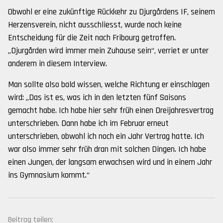
Obwohl er eine zukünftige Rückkehr zu Djurgårdens IF, seinem
Herzensverein, nicht ausschliesst, wurde noch keine
Entscheidung für die Zeit nach Fribourg getroffen.
„Djurgården wird immer mein Zuhause sein“, verriet er unter
anderem in diesem Interview.
Man sollte also bald wissen, welche Richtung er einschlagen
wird: „Das ist es, was ich in den letzten fünf Saisons
gemacht habe. Ich habe hier sehr früh einen Dreijahresvertrag
unterschrieben. Dann habe ich im Februar erneut
unterschrieben, obwohl ich noch ein Jahr Vertrag hatte. Ich
war also immer sehr früh dran mit solchen Dingen. Ich habe
einen Jungen, der langsam erwachsen wird und in einem Jahr
ins Gymnasium kommt.“
Beitrag teilen: