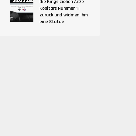
Die Kings ziehen Anže
Kopitars Nummer 11
zurück und widmen ihm
eine Statue