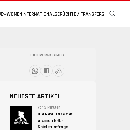
UE
WOMEN
INTERNATIONAL
GERÜCHTE / TRANSFERS
FOLLOW SWISSHABS
NEUESTE ARTIKEL
Vor 3 Minuten
Die Resultate der
grossen NHL-
Spielerumfrage