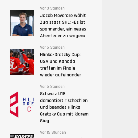
Vor 3 Stunden
Jacob Moverare wählt
Zug statt SHL: «Es ist
spannender, ein neues
Abenteuer zu wagen»
Vor 5 Stunden
Hlinka-Gretzky Cup:
USA und Kanada
treffen im Finale
wieder aufeinander
Vor 5 Stunden
Schweiz U18
demontiert Tschechien
und beendet Hlinka
Gretzky Cup mit klarem
Sieg
Vor 15 Stunden