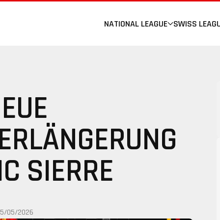
NATIONAL LEAGUE
SWISS LEAG
EUE
ERLÄNGERUNG
HC SIERRE
15/05/2026