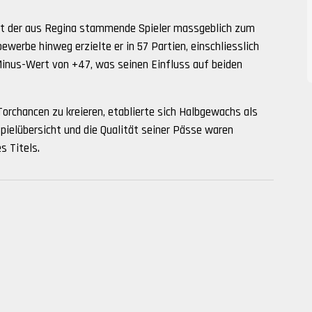
at der aus Regina stammende Spieler massgeblich zum
ewerbe hinweg erzielte er in 57 Partien, einschliesslich
inus-Wert von +47, was seinen Einfluss auf beiden
Torchancen zu kreieren, etablierte sich Halbgewachs als
pielübersicht und die Qualität seiner Pässe waren
s Titels.