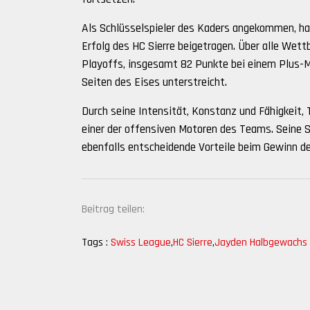
Als Schlüsselspieler des Kaders angekommen, h
Erfolg des HC Sierre beigetragen. Über alle Wettb
Playoffs, insgesamt 82 Punkte bei einem Plus-M
Seiten des Eises unterstreicht.
Durch seine Intensität, Konstanz und Fähigkeit, 
einer der offensiven Motoren des Teams. Seine S
ebenfalls entscheidende Vorteile beim Gewinn de
Beitrag teilen:
Tags :
Swiss League
,
HC Sierre
,
Jayden Halbgewachs