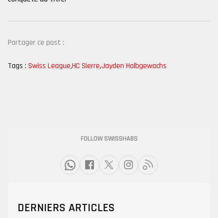
Partager ce post :
Tags :
Swiss League
,
HC Sierre
,
Jayden Halbgewachs
FOLLOW SWISSHABS
DERNIERS ARTICLES