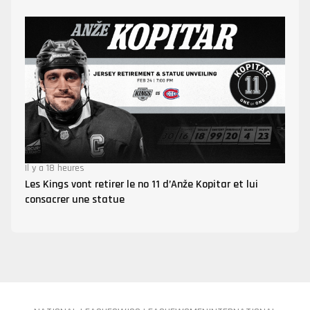
Il y a 18 heures
Les Kings vont retirer le no 11 d’Anže Kopitar et lui
consacrer une statue