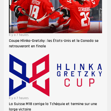
Il y a 7 heures
Coupe Hlinka-Gretzky : les États-Unis et le Canada se
retrouveront en finale
Il y a 7 heures
La Suisse M18 corrige la Tchéquie et termine sur une
large victoire