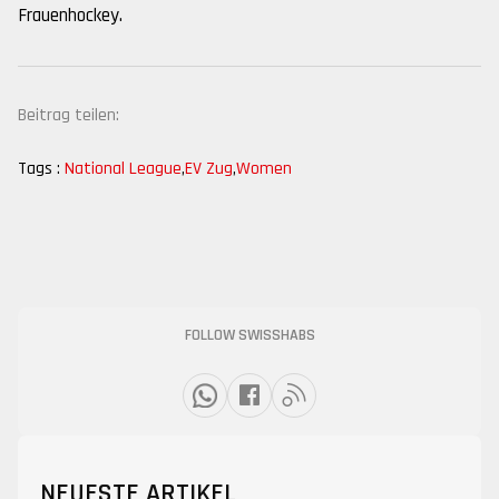
Frauenhockey.
Beitrag teilen:
Tags :
National League
,
EV Zug
,
Women
FOLLOW SWISSHABS
NEUESTE ARTIKEL