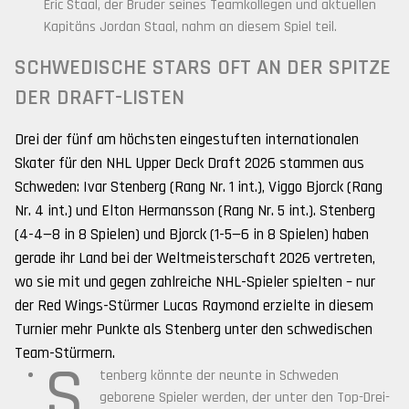
Eric Staal, der Bruder seines Teamkollegen und aktuellen
Kapitäns Jordan Staal, nahm an diesem Spiel teil.
SCHWEDISCHE STARS OFT AN DER SPITZE
DER DRAFT-LISTEN
Drei der fünf am höchsten eingestuften internationalen
Skater für den NHL Upper Deck Draft 2026 stammen aus
Schweden: Ivar Stenberg (Rang Nr. 1 int.), Viggo Bjorck (Rang
Nr. 4 int.) und Elton Hermansson (Rang Nr. 5 int.). Stenberg
(4-4—8 in 8 Spielen) und Bjorck (1-5—6 in 8 Spielen) haben
gerade ihr Land bei der Weltmeisterschaft 2026 vertreten,
wo sie mit und gegen zahlreiche NHL-Spieler spielten – nur
der Red Wings-Stürmer Lucas Raymond erzielte in diesem
Turnier mehr Punkte als Stenberg unter den schwedischen
Team-Stürmern.
S
tenberg könnte der neunte in Schweden
geborene Spieler werden, der unter den Top-Drei-