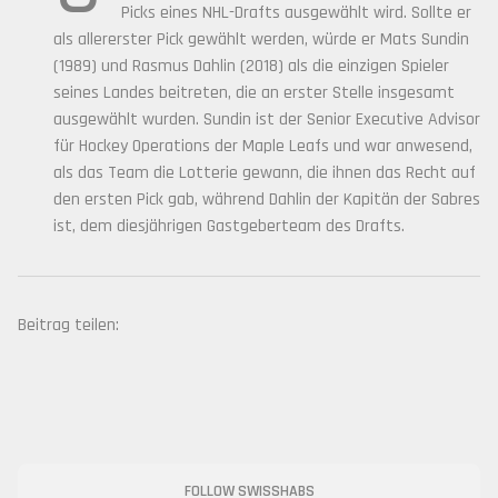
Picks eines NHL-Drafts ausgewählt wird. Sollte er
als allererster Pick gewählt werden, würde er Mats Sundin
(1989) und Rasmus Dahlin (2018) als die einzigen Spieler
seines Landes beitreten, die an erster Stelle insgesamt
ausgewählt wurden. Sundin ist der Senior Executive Advisor
für Hockey Operations der Maple Leafs und war anwesend,
als das Team die Lotterie gewann, die ihnen das Recht auf
den ersten Pick gab, während Dahlin der Kapitän der Sabres
ist, dem diesjährigen Gastgeberteam des Drafts.
Beitrag teilen:
FOLLOW SWISSHABS