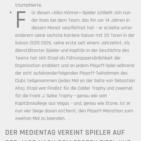
triumphierte.
F
ür diesen «Alles-Könner»-Spieler schließt sich nun
der Kreis bei dem Team, das ihn vor 14 Jahren in
diesem Monat verpflichtet hat – er erzielte unter
anderem seine sechste Karriere-Saison mit 20 Toren in der
Saison 2025-2026, seine erste seit einem Jahrzehnt. Als
dienstältester Spieler und Kapitän in der Geschichte des
Teams hat sich Staal als Führungspersönlichkeit der
Organisation etabliert und an jedem Playoff-Spiel während
der acht aufeinanderfolgenden Playoff-Teilnahmen des
Clubs teilgenommen (jedes Mal an der Seite von Sebastian
Aho). Staal war Finalist für die Calder Trophy und zweimal
für die Frank J. Selke Trophy – genau wie sein
Kapitänskollege aus Vegas – und, genau wie Stone, ist er
nun vier Siege davon entfernt, den Playoff-Marathon zum
zweiten Mal zu beenden.
DER MEDIENTAG VEREINT SPIELER AUF