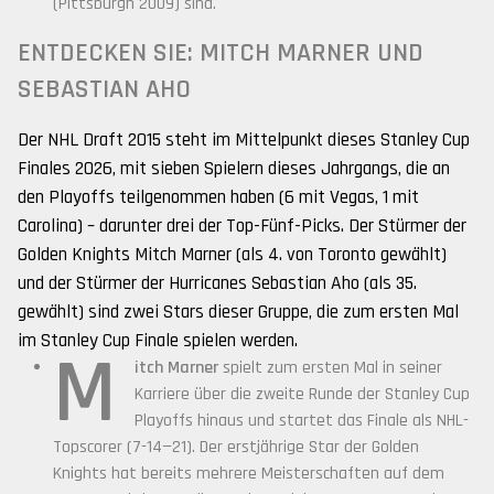
(Pittsburgh 2009) sind.
ENTDECKEN SIE: MITCH MARNER UND
SEBASTIAN AHO
Der NHL Draft 2015 steht im Mittelpunkt dieses Stanley Cup
Finales 2026, mit sieben Spielern dieses Jahrgangs, die an
den Playoffs teilgenommen haben (6 mit Vegas, 1 mit
Carolina) – darunter drei der Top-Fünf-Picks. Der Stürmer der
Golden Knights Mitch Marner (als 4. von Toronto gewählt)
und der Stürmer der Hurricanes Sebastian Aho (als 35.
gewählt) sind zwei Stars dieser Gruppe, die zum ersten Mal
im Stanley Cup Finale spielen werden.
M
itch Marner
spielt zum ersten Mal in seiner
Karriere über die zweite Runde der Stanley Cup
Playoffs hinaus und startet das Finale als NHL-
Topscorer (7-14—21). Der erstjährige Star der Golden
Knights hat bereits mehrere Meisterschaften auf dem