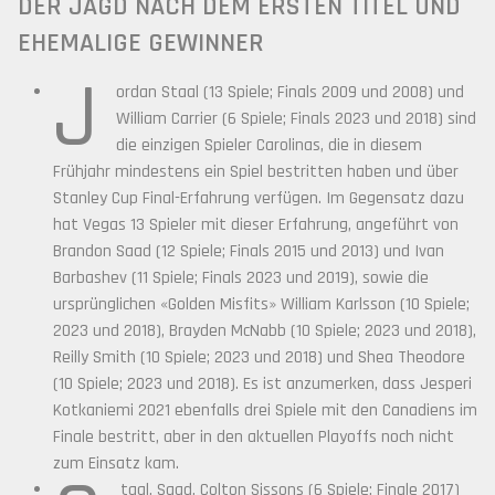
DER JAGD NACH DEM ERSTEN TITEL UND
EHEMALIGE GEWINNER
J
ordan Staal (13 Spiele; Finals 2009 und 2008) und
William Carrier (6 Spiele; Finals 2023 und 2018) sind
die einzigen Spieler Carolinas, die in diesem
Frühjahr mindestens ein Spiel bestritten haben und über
Stanley Cup Final-Erfahrung verfügen. Im Gegensatz dazu
hat Vegas 13 Spieler mit dieser Erfahrung, angeführt von
Brandon Saad (12 Spiele; Finals 2015 und 2013) und Ivan
Barbashev (11 Spiele; Finals 2023 und 2019), sowie die
ursprünglichen «Golden Misfits» William Karlsson (10 Spiele;
2023 und 2018), Brayden McNabb (10 Spiele; 2023 und 2018),
Reilly Smith (10 Spiele; 2023 und 2018) und Shea Theodore
(10 Spiele; 2023 und 2018). Es ist anzumerken, dass Jesperi
Kotkaniemi 2021 ebenfalls drei Spiele mit den Canadiens im
Finale bestritt, aber in den aktuellen Playoffs noch nicht
zum Einsatz kam.
taal, Saad, Colton Sissons (6 Spiele; Finale 2017)