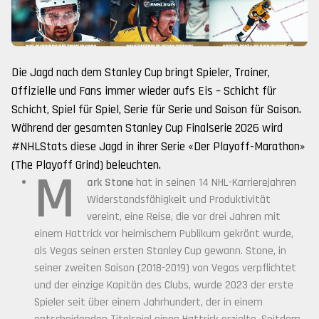
Die Jagd nach dem Stanley Cup bringt Spieler, Trainer,
Offizielle und Fans immer wieder aufs Eis – Schicht für
Schicht, Spiel für Spiel, Serie für Serie und Saison für Saison.
Während der gesamten Stanley Cup Finalserie 2026 wird
#NHLStats diese Jagd in ihrer Serie «Der Playoff-Marathon»
(The Playoff Grind) beleuchten.
M
ark Stone
hat in seinen 14 NHL-Karrierejahren
Widerstandsfähigkeit und Produktivität
vereint, eine Reise, die vor drei Jahren mit
einem Hattrick vor heimischem Publikum gekrönt wurde,
als Vegas seinen ersten Stanley Cup gewann. Stone, in
seiner zweiten Saison (2018-2019) von Vegas verpflichtet
und der einzige Kapitän des Clubs, wurde 2023 der erste
Spieler seit über einem Jahrhundert, der in einem