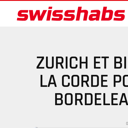
ZURICH ET B
LA CORDE P
BORDELEA