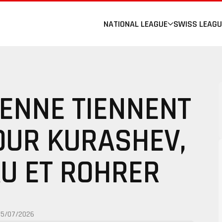
NATIONAL LEAGUE
SWISS LEAGU
IENNE TIENNENT
OUR KURASHEV,
U ET ROHRER
05/07/2026