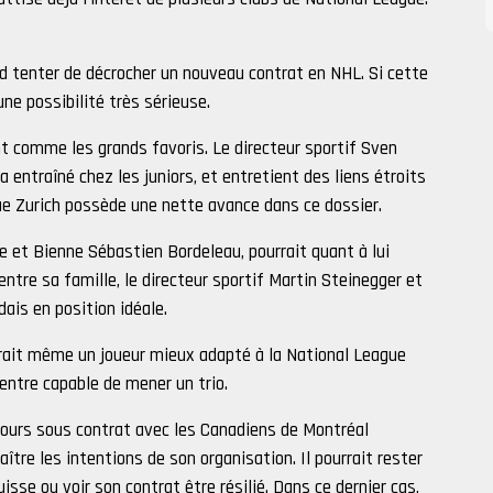
d tenter de décrocher un nouveau contrat en NHL. Si cette
ne possibilité très sérieuse.
t comme les grands favoris. Le directeur sportif Sven
a entraîné chez les juniors, et entretient des liens étroits
ue Zurich possède une nette avance dans ce dossier.
e et Bienne Sébastien Bordeleau, pourrait quant à lui
entre sa famille, le directeur sportif Martin Steinegger et
dais en position idéale.
erait même un joueur mieux adapté à la National League
entre capable de mener un trio.
jours sous contrat avec les Canadiens de Montréal
ître les intentions de son organisation. Il pourrait rester
sse ou voir son contrat être résilié. Dans ce dernier cas,