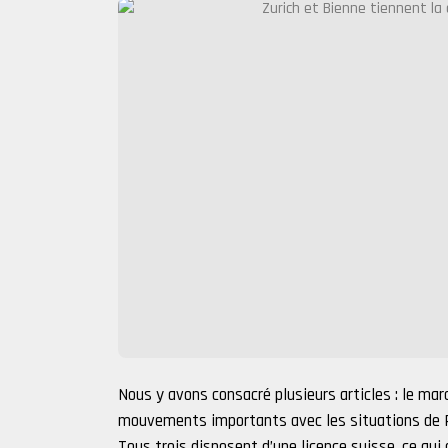
Nous y avons consacré plusieurs articles : le mar
mouvements importants avec les situations de P
Tous trois disposent d’une licence suisse, ce qui 