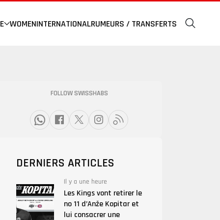
E
WOMEN
INTERNATIONAL
RUMEURS / TRANSFERTS
FOLLOW SWISSHABS
DERNIERS ARTICLES
Il y a une heure
Les Kings vont retirer le
no 11 d’Anže Kopitar et
lui consacrer une