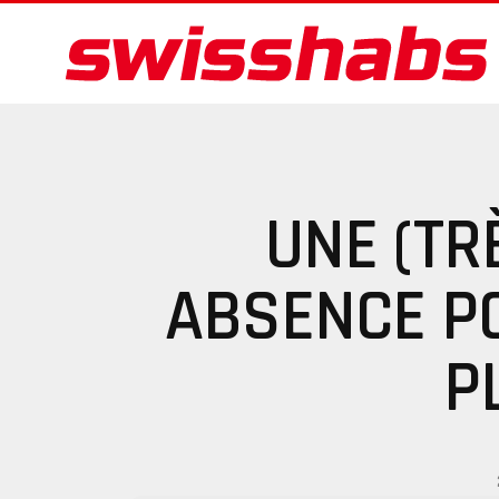
UNE (TR
ABSENCE P
P