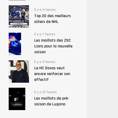
Il y a 4 heures
Top 20 des meilleurs
ailiers de NHL
Il y a 7 heures
Les maillots des ZSC
Lions pour la nouvelle
saison
Il y a 9 heures
Le HC Davos veut
encore renforcer son
effectif
Il y a 10 heures
Les maillots de pré-
saison de Lugano