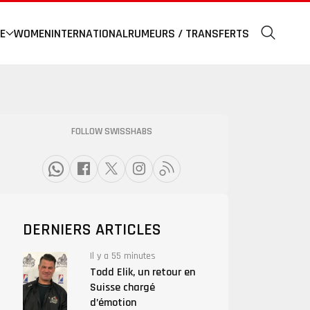
E
WOMEN
INTERNATIONAL
RUMEURS / TRANSFERTS
FOLLOW SWISSHABS
DERNIERS ARTICLES
Il y a 55 minutes
Todd Elik, un retour en
Suisse chargé
d’émotion