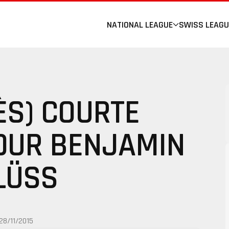
NATIONAL LEAGUE
SWISS LEAGU
ÈS) COURTE
OUR BENJAMIN
LÜSS
28/11/2015