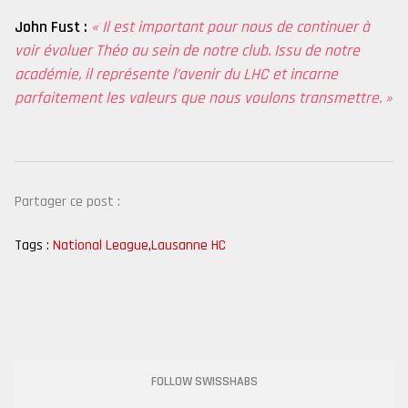
John Fust :
«
Il est important pour nous de continuer à
voir évoluer Théo au sein de notre club. Issu de notre
académie, il représente l’avenir du LHC et incarne
parfaitement les valeurs que nous voulons transmettre. »
Partager ce post :
Tags :
National League
,
Lausanne HC
FOLLOW SWISSHABS