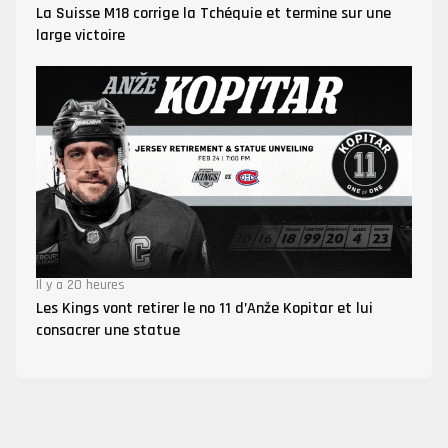
La Suisse M18 corrige la Tchéquie et termine sur une
large victoire
Il y a 20 heures
Les Kings vont retirer le no 11 d’Anže Kopitar et lui
consacrer une statue