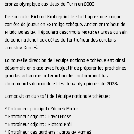
bronze olympique aux Jeux de Turin en 2006.
De son côté, Richard Král rejoint le staff après une longue
carrière de joueur en Extraliga tchèque. Ancien entraîneur de
Mladá Boleslav, il épaulera désormais Moták et Gross au sein
du banc national, aux côtés de l’entraîneur des gardiens
Jaroslav Kameš.
La nouvelle direction de l’équipe nationale tchèque est ainsi
désormais en place avec l’objectif de préparer les prochaines
grandes échéances internationales, notamment les
championats du monde et les Jeux olympiques de 2028.
Composition du staff de l’équipe nationale tchèque :
* Entraîneur principal : Zdeněk Moták
* Entraîneur adjoint : Pavel Gross
* Entraîneur adjoint : Richard Král
* Entraîneur des gardiens : Jaroslav Kameš