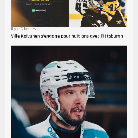
Il y a 6 heures
Ville Koivunen s’engage pour huit ans avec Pittsburgh