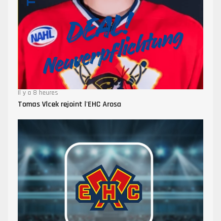
Il y a 8 heures
Tomas Vlcek rejoint l'EHC Arosa