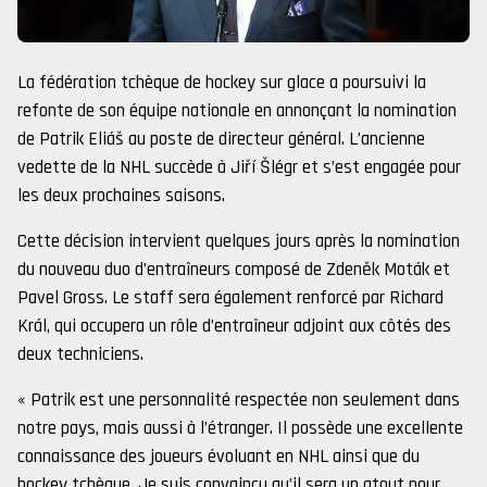
La fédération tchèque de hockey sur glace a poursuivi la
refonte de son équipe nationale en annonçant la nomination
de Patrik Eliáš au poste de directeur général. L’ancienne
vedette de la NHL succède à Jiří Šlégr et s’est engagée pour
les deux prochaines saisons.
Cette décision intervient quelques jours après la nomination
du nouveau duo d’entraîneurs composé de Zdeněk Moták et
Pavel Gross. Le staff sera également renforcé par Richard
Král, qui occupera un rôle d’entraîneur adjoint aux côtés des
deux techniciens.
« Patrik est une personnalité respectée non seulement dans
notre pays, mais aussi à l’étranger. Il possède une excellente
connaissance des joueurs évoluant en NHL ainsi que du
hockey tchèque. Je suis convaincu qu’il sera un atout pour