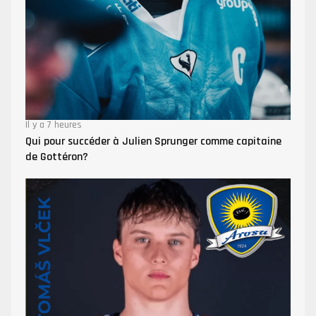
Il y a 7 heures
Qui pour succéder à Julien Sprunger comme capitaine
de Gottéron?