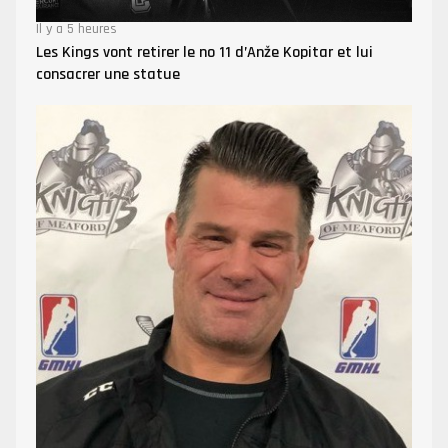
Il y a 5 heures
Les Kings vont retirer le no 11 d’Anže Kopitar et lui
consacrer une statue