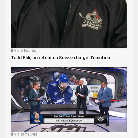
Il y a 9 heures
Todd Elik, un retour en Suisse chargé d’émotion
Il y a 13 heures