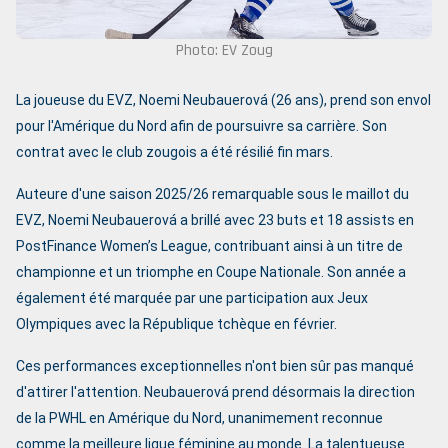
Photo: EV Zoug
La joueuse du EVZ, Noemi Neubauerová (26 ans), prend son envol
pour l'Amérique du Nord afin de poursuivre sa carrière. Son
contrat avec le club zougois a été résilié fin mars.
Auteure d'une saison 2025/26 remarquable sous le maillot du
EVZ, Noemi Neubauerová a brillé avec 23 buts et 18 assists en
PostFinance Women’s League, contribuant ainsi à un titre de
championne et un triomphe en Coupe Nationale. Son année a
également été marquée par une participation aux Jeux
Olympiques avec la République tchèque en février.
Ces performances exceptionnelles n'ont bien sûr pas manqué
d'attirer l'attention. Neubauerová prend désormais la direction
de la PWHL en Amérique du Nord, unanimement reconnue
comme la meilleure ligue féminine au monde. La talentueuse