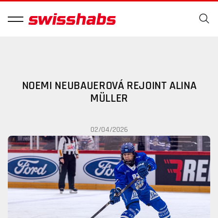
NOEMI NEUBAUEROVÁ REJOINT ALINA
MÜLLER
02/04/2026