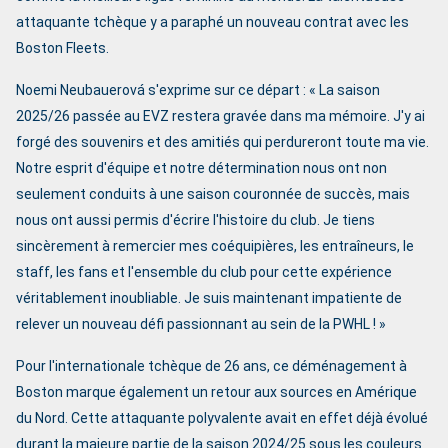
attaquante tchèque y a paraphé un nouveau contrat avec les
Boston Fleets.
Noemi Neubauerová s'exprime sur ce départ : « La saison
2025/26 passée au EVZ restera gravée dans ma mémoire. J'y ai
forgé des souvenirs et des amitiés qui perdureront toute ma vie.
Notre esprit d'équipe et notre détermination nous ont non
seulement conduits à une saison couronnée de succès, mais
nous ont aussi permis d'écrire l'histoire du club. Je tiens
sincèrement à remercier mes coéquipières, les entraîneurs, le
staff, les fans et l'ensemble du club pour cette expérience
véritablement inoubliable. Je suis maintenant impatiente de
relever un nouveau défi passionnant au sein de la PWHL ! »
Pour l'internationale tchèque de 26 ans, ce déménagement à
Boston marque également un retour aux sources en Amérique
du Nord. Cette attaquante polyvalente avait en effet déjà évolué
durant la majeure partie de la saison 2024/25 sous les couleurs