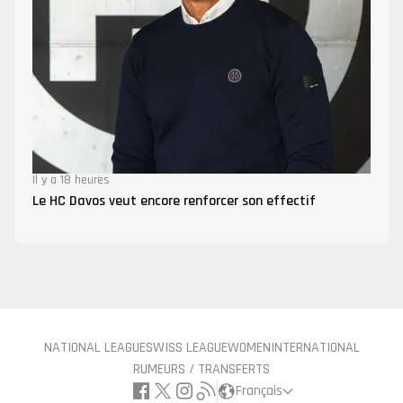
Il y a 18 heures
Le HC Davos veut encore renforcer son effectif
NATIONAL LEAGUE
SWISS LEAGUE
WOMEN
INTERNATIONAL
RUMEURS / TRANSFERTS
Français