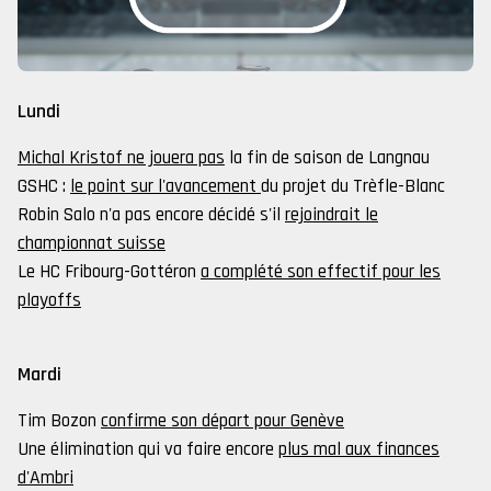
Lundi
Michal Kristof ne jouera pas
la fin de saison de Langnau
GSHC :
le point sur l'avancement
du projet du Trèfle-Blanc
Robin Salo n'a pas encore décidé s'il
rejoindrait le
championnat suisse
Le HC Fribourg-Gottéron
a complété son effectif pour les
playoffs
Mardi
Tim Bozon
confirme son départ pour Genève
Une élimination qui va faire encore
plus mal aux finances
d'Ambri