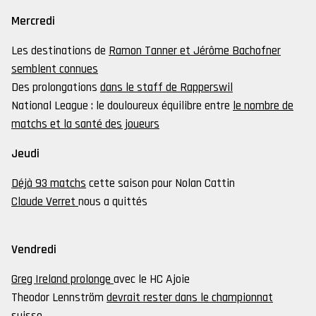
Mercredi
Les destinations de
Ramon Tanner et Jérôme Bachofner
semblent connues
Des prolongations
dans le staff de Rapperswil
National League : le douloureux équilibre entre
le nombre de
matchs et la santé des joueurs
Jeudi
Déjà 93 matchs
cette saison pour Nolan Cattin
Claude Verret
nous a quittés
Vendredi
Greg Ireland prolonge
avec le HC Ajoie
Theodor Lennström
devrait rester dans le championnat