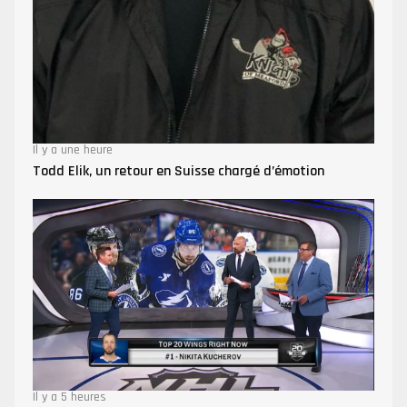
Il y a une heure
Todd Elik, un retour en Suisse chargé d’émotion
Il y a 5 heures