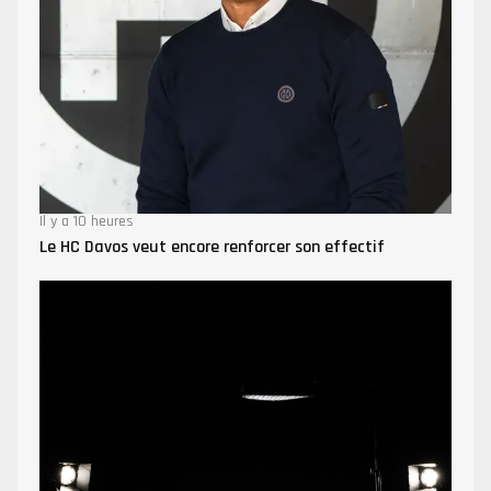
Il y a 10 heures
Le HC Davos veut encore renforcer son effectif