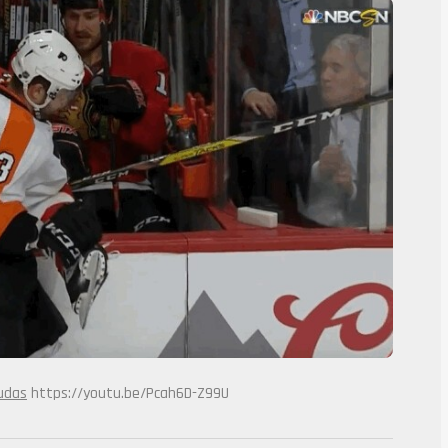
https://youtu.be/Pcah6D-Z99U