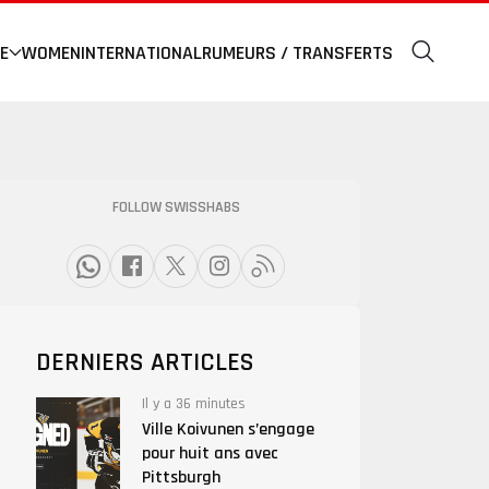
E
WOMEN
INTERNATIONAL
RUMEURS / TRANSFERTS
FOLLOW SWISSHABS
DERNIERS ARTICLES
Il y a 36 minutes
Ville Koivunen s’engage
pour huit ans avec
Pittsburgh