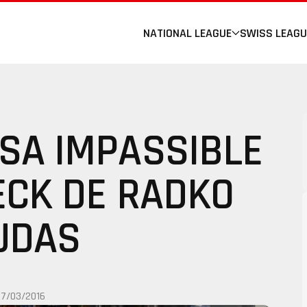
NATIONAL LEAGUE
SWISS LEAGU
SA IMPASSIBLE
ECK DE RADKO
UDAS
17/03/2016