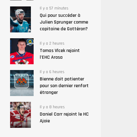
Il y a 57 minutes
Qui pour succéder à
Julien Sprunger comme
capitaine de Gottéron?
Il y a 2 heures
Tomas Vlcek rejoint
l'EHC Arosa
Il y a 6 heures
Bienne doit patienter
pour son dernier renfort
étranger
Il y a 8 heures
Daniel Carr rejoint le HC
Ajoie