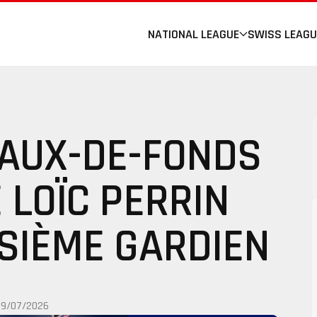
NATIONAL LEAGUE
SWISS LEAGU
HAUX-DE-FONDS
 LOÏC PERRIN
SIÈME GARDIEN
09/07/2026