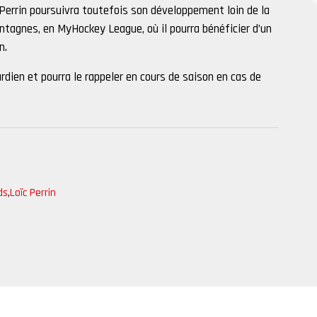
, Perrin poursuivra toutefois son développement loin de la
ntagnes, en MyHockey League, où il pourra bénéficier d’un
n.
dien et pourra le rappeler en cours de saison en cas de
ds
,
Loïc Perrin