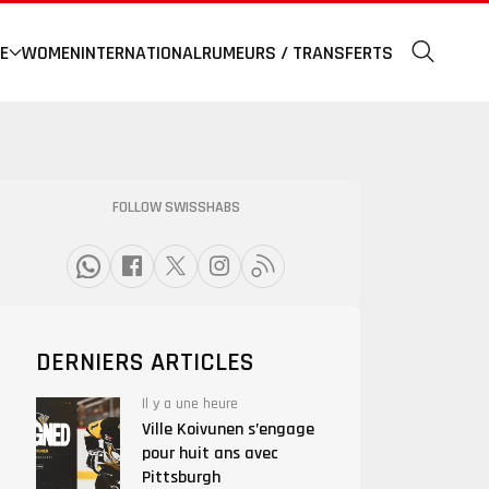
E
WOMEN
INTERNATIONAL
RUMEURS / TRANSFERTS
FOLLOW SWISSHABS
DERNIERS ARTICLES
Il y a une heure
Ville Koivunen s’engage
pour huit ans avec
Pittsburgh