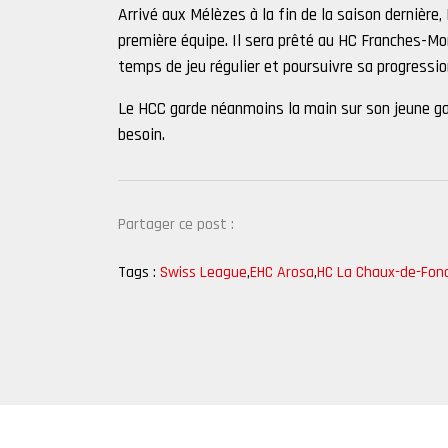
Arrivé aux Mélèzes à la fin de la saison dernière
première équipe. Il sera prêté au HC Franches-Mo
temps de jeu régulier et poursuivre sa progressio
Le HCC garde néanmoins la main sur son jeune gar
besoin.
Partager ce post :
Tags :
Swiss League
,
EHC Arosa
,
HC La Chaux-de-Fon