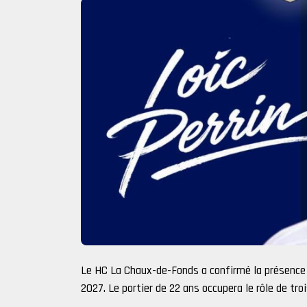
Le HC La Chaux-de-Fonds a confirmé la présence d
2027. Le portier de 22 ans occupera le rôle de tro