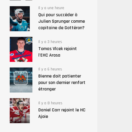
Il y a une heure
Qui pour succéder à
Julien Sprunger comme
capitaine de Gottéron?
Il y a 3 heures
Tomas Vlcek rejoint
l'EHC Arosa
Il y a 6 heures
Bienne doit patienter
pour son dernier renfort
étranger
Il y a 8 heures
Daniel Carr rejoint le HC
Ajoie