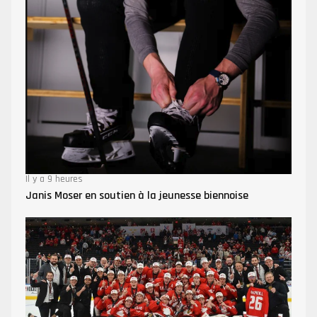
Il y a 9 heures
Janis Moser en soutien à la jeunesse biennoise