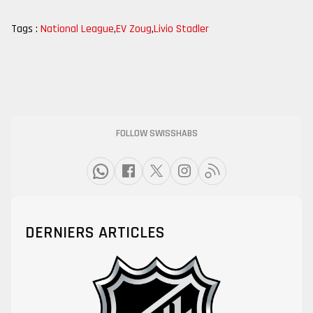
Tags :
National League
,
EV Zoug
,
Livio Stadler
FOLLOW SWISSHABS
DERNIERS ARTICLES