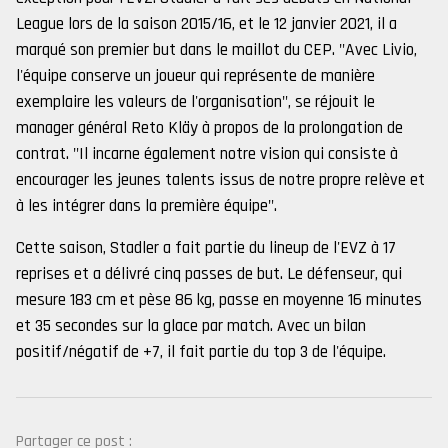
League lors de la saison 2015/16, et le 12 janvier 2021, il a
marqué son premier but dans le maillot du CEP. "Avec Livio,
l'équipe conserve un joueur qui représente de manière
exemplaire les valeurs de l'organisation", se réjouit le
manager général Reto Kläy à propos de la prolongation de
contrat. "Il incarne également notre vision qui consiste à
encourager les jeunes talents issus de notre propre relève et
à les intégrer dans la première équipe".
Cette saison, Stadler a fait partie du lineup de l'EVZ à 17
reprises et a délivré cinq passes de but. Le défenseur, qui
mesure 183 cm et pèse 86 kg, passe en moyenne 16 minutes
et 35 secondes sur la glace par match. Avec un bilan
positif/négatif de +7, il fait partie du top 3 de l'équipe.
Partager ce post :