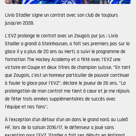
Livio Stadler signe un contrat avec son club de toujours
jusqu'en 2028.
L'EVZ prolonge le contrat avec un Zougois pur jus : Livio
Stadler a grandi à Steinhausen, a fait ses premiers pas sur la
glace il y a plus de 20 ans au Herti, a suivi le programme de
formation The Hockey Academy et a fêté avec l'EVZ une
victoire en Coupe et deux titres de champion suisse. "En tant
que Zougois, c'est un honneur particulier de pouvoir continuer
à fouler la glace pour l'EVZ", déclare le joueur de 26 ans. "La
prolongation de mon contrat me tient à cœur et je me réjouis
de fêter trois années supplémentaires de succès avec
l'équipe et nos fans".
À l'exception d'un détour d'un an dans le grand nord, au Luleå
HF, lors de la saison 2016/17, le défenseur a joué sans
exception pour l'EVZ. Stadler a fait ses débuts en National