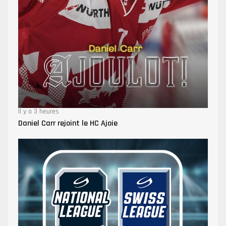
Il y a 3 heures
Daniel Carr rejoint le HC Ajoie