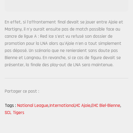
En effet, si l'affrontement final devait se jouer entre Ajoie et
Martigny, il n'y aurait ensuite pas de match possible face au
cancre de ligue A : Red Ice s'est vu refusé son dossier de
promotion pour la LNA alors qu'Ajoie n'en a tout simplement
pas déposé. Un scénario que ne renieraient sans doute pas
Bienne et Langnau. En revanche, si ce cas de figure devait se
présenter, la finale des play-out de LNA sera maintenue.
Partager ce post :
Tags :
National League
,
International
,
HC Ajoie
,
EHC Biel-Bienne
,
SCL Tigers