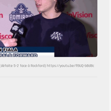
(défaite 5-2 face à Rockford)
https://youtu.be/fl9UQ-bBd8c