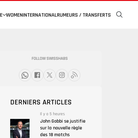
E
WOMEN
INTERNATIONAL
RUMEURS / TRANSFERTS
FOLLOW SWISSHABS
DERNIERS ARTICLES
Il y a 5 heures
John Gobbi se justifie
sur la nouvelle règle
des 18 matchs