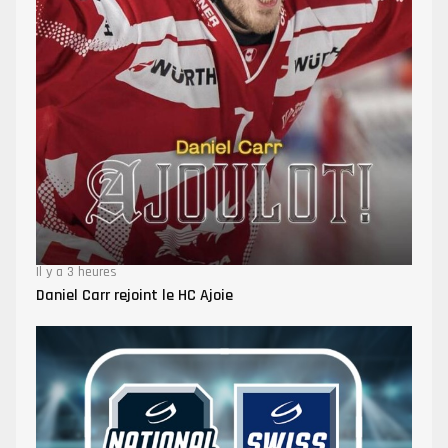
Il y a 3 heures
Daniel Carr rejoint le HC Ajoie