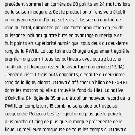
précédent sommet en carrière de 20 points en 24 matchs lors
de la saison inaugurale. Cette production offensive a établi
un nouveau record d'équipe et s'est classée au quatrième
rang au total, alimentée par une forte production en jeu de
puissance incluant quatre buts en avantage numérique et
huit points en supériorité numérique, tous deux au deuxième
rang de la PWHL. La capitaine du Charge a également égalé le
premier rang parmi tous les patineurs avec quatre buts en
fusillade et deux points en désavantage numérique (1B, 1A).
Jenner a inscrit trois buts gagnants, à égalité au deuxième
rang de la ligue, aidant Ottawa à afficher un bilan de 5-4-0-1
dans les matchs où elle a trouvé le fond du filet. La native
d'Oakville, ON, âgée de 35 ans, a établi un nouveau record de la
PWHL en complétant 15 combinaisons aide-but avec sa
coéquipière Rebecca Leslie — quatre de plus que la paire la
plus proche et cinq de plus que la marque précédente de la
ligue. La meilleure marqueuse de tous les temps d'Ottawa a