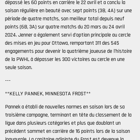
dépassé les 60 points en carrière le 22 avril et a conclu la
saison régulière en beauté avec sept points (3B, 4A) sur une
période de quatre matchs, son meilleur total depuis neuf
points (6B, 3A) sur quatre matchs du 20 mars au 24 avril
2024. Jenner a également servi d'option principale au cercle
des mises en jeu pour Ottawa, remportant 311 des 545
engagements pour devenir la quatrième joueuse de l'histoire
de la PWHL à dépasser les 300 victoires au cercle en une
seule saison.
---
**KELLY PANNEK, MINNESOTA FROST**
Pannek a établi de nouvelles normes en saison lors de sa
troisième campagne, terminant en tête du classement de la
ligue dans plusieurs catégories et plus que doublant un
précédent sommet en carrière de 16 points lors de la saison
inaugurale. La capitaine adjointe du Frost est devenue la