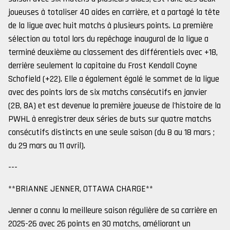
joueuses à totaliser 40 aides en carrière, et a partagé la tête
de la ligue avec huit matchs à plusieurs points. La première
sélection au total lors du repêchage inaugural de la ligue a
terminé deuxième au classement des différentiels avec +18,
derrière seulement la capitaine du Frost Kendall Coyne
Schofield (+22). Elle a également égalé le sommet de la ligue
avec des points lors de six matchs consécutifs en janvier
(2B, 8A) et est devenue la première joueuse de l'histoire de la
PWHL à enregistrer deux séries de buts sur quatre matchs
consécutifs distincts en une seule saison (du 8 au 18 mars ;
du 29 mars au 11 avril).
---
**BRIANNE JENNER, OTTAWA CHARGE**
Jenner a connu la meilleure saison régulière de sa carrière en
2025-26 avec 26 points en 30 matchs, améliorant un