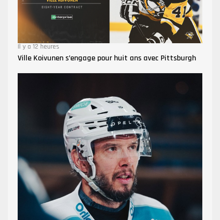
Il y a 12 heures
Ville Koivunen s’engage pour huit ans avec Pittsburgh