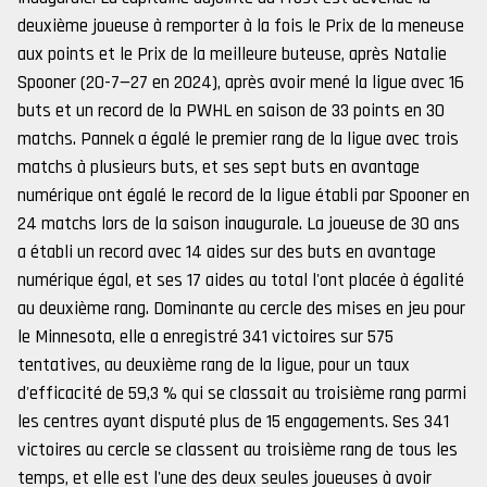
deuxième joueuse à remporter à la fois le Prix de la meneuse
aux points et le Prix de la meilleure buteuse, après Natalie
Spooner (20-7—27 en 2024), après avoir mené la ligue avec 16
buts et un record de la PWHL en saison de 33 points en 30
matchs. Pannek a égalé le premier rang de la ligue avec trois
matchs à plusieurs buts, et ses sept buts en avantage
numérique ont égalé le record de la ligue établi par Spooner en
24 matchs lors de la saison inaugurale. La joueuse de 30 ans
a établi un record avec 14 aides sur des buts en avantage
numérique égal, et ses 17 aides au total l'ont placée à égalité
au deuxième rang. Dominante au cercle des mises en jeu pour
le Minnesota, elle a enregistré 341 victoires sur 575
tentatives, au deuxième rang de la ligue, pour un taux
d'efficacité de 59,3 % qui se classait au troisième rang parmi
les centres ayant disputé plus de 15 engagements. Ses 341
victoires au cercle se classent au troisième rang de tous les
temps, et elle est l'une des deux seules joueuses à avoir