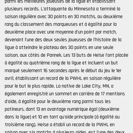
parmi les meilleures joueuses de la ligue et établissant
plusieurs records. L'attaquante du Minnesota a terminé la
saison régulière avec 30 points en 30 matchs, au deuxième
rang du classement des marqueuses et à égalité pour la
deuxième place avec une moyenne d'un point par match,
devenant l'une des deux seules joueuses de l'histoire de la
ligue à atteindre le plateau des 30 points en une seule
saison, aux côtés de Pannek. Les 13 buts de Heise l'ont placée
à égalité au quatrième rang de la ligue et incluent un but
marqué seulement 16 secondes après le début du jeu le 1er
avril, établissant un record de la PWHL en saison régulière
pour le but le plus rapide. La native de Lake City, MN, a
également enregistré un sommet en carrière de 17 mentions
d'aide, à égalité pour le deuxième rang parmi tous les
patineurs, dont 13 en avantage numérique égal (deuxième
dans la ligue) et 10 en tant qu'aide principale (à égalité au
troisième rang). Heise a établi un record de la PWHL en
saison avec six matchs à plusieurs aides, est l'une des deux