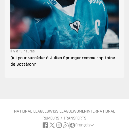
Il y a 13 heures
Qui pour succéder à Julien Sprunger comme capitaine
de Gottéron?
NATIONAL LEAGUE
SWISS LEAGUE
WOMEN
INTERNATIONAL
RUMEURS / TRANSFERTS
Français