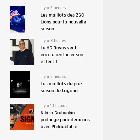
Il y a 6 heures
Les maillots des ZSC
Lions pour la nouvelle
saison
Il y a 8 heures
Le HC Davos veut
encore renforcer son
effectif
Il y a 9 heures
Les maillots de pré-
saison de Lugano
Il y a 10 heures
Nikita Grebenkin
prolonge pour deux ans
avec Philadelphie