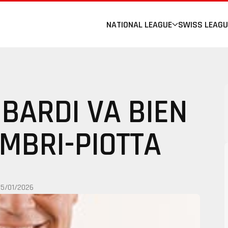
NATIONAL LEAGUE
SWISS LEAGU
MBARDI VA BIEN
AMBRI-PIOTTA
15/01/2026