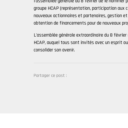
l'assemblée générale du 8 février de le nommer p
groupe HCAP (représentation, participation aux co
nouveaux actionnaires et partenaires, gestion et
obtention de financements pour de nouveaux proj
L'assemblée générale extraordinaire du 8 février
HCAP, auquel tous sont invités avec un esprit ouv
consolider son avenir.
Partager ce post :