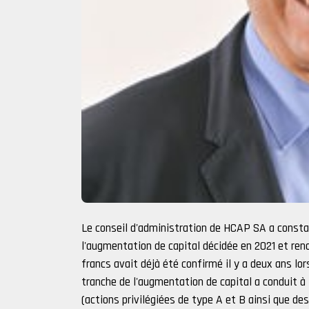
Le conseil d'administration de HCAP SA a constat
l'augmentation de capital décidée en 2021 et reno
francs avait déjà été confirmé il y a deux ans l
tranche de l'augmentation de capital a conduit à 
(actions privilégiées de type A et B ainsi que d