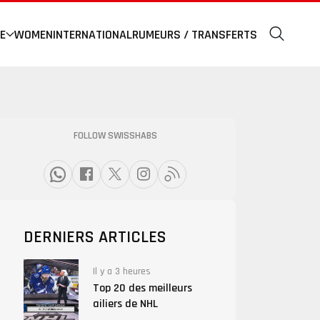
E
WOMEN
INTERNATIONAL
RUMEURS / TRANSFERTS
FOLLOW SWISSHABS
DERNIERS ARTICLES
Il y a 3 heures
Top 20 des meilleurs
ailiers de NHL