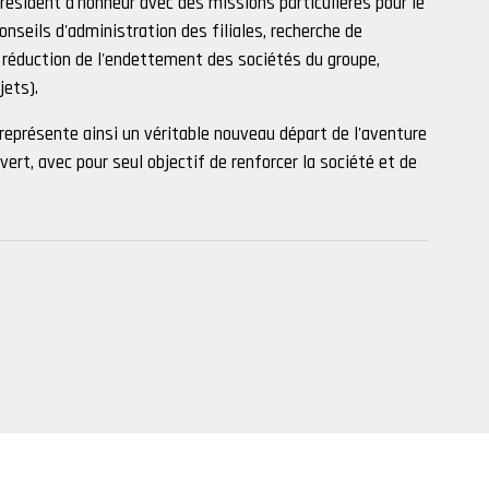
résident d'honneur avec des missions particulières pour le
nseils d'administration des filiales, recherche de
 réduction de l'endettement des sociétés du groupe,
ets).
 représente ainsi un véritable nouveau départ de l'aventure
ert, avec pour seul objectif de renforcer la société et de