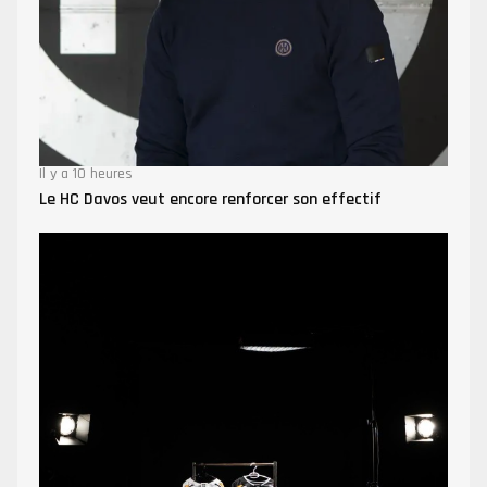
Il y a 10 heures
Le HC Davos veut encore renforcer son effectif