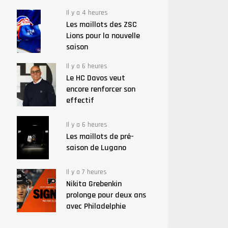
Il y a 4 heures
Les maillots des ZSC
Lions pour la nouvelle
saison
Il y a 6 heures
Le HC Davos veut
encore renforcer son
effectif
Il y a 6 heures
Les maillots de pré-
saison de Lugano
Il y a 7 heures
Nikita Grebenkin
prolonge pour deux ans
avec Philadelphie