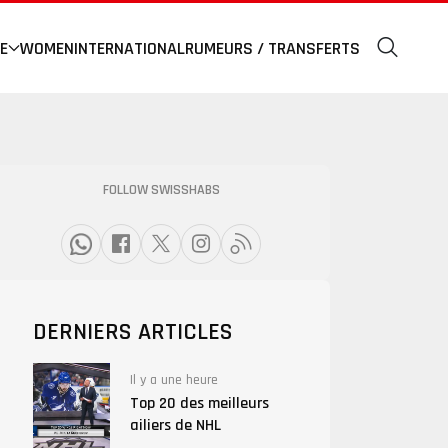
E
WOMEN
INTERNATIONAL
RUMEURS / TRANSFERTS
FOLLOW SWISSHABS
DERNIERS ARTICLES
Il y a une heure
Top 20 des meilleurs
ailiers de NHL