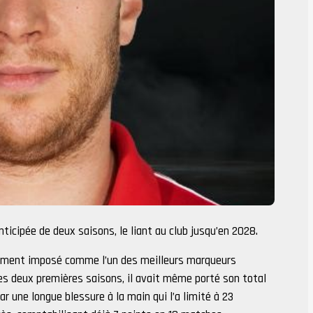
ticipée de deux saisons, le liant au club jusqu’en 2028.
dement imposé comme l’un des meilleurs marqueurs
ses deux premières saisons, il avait même porté son total
r une longue blessure à la main qui l’a limité à 23