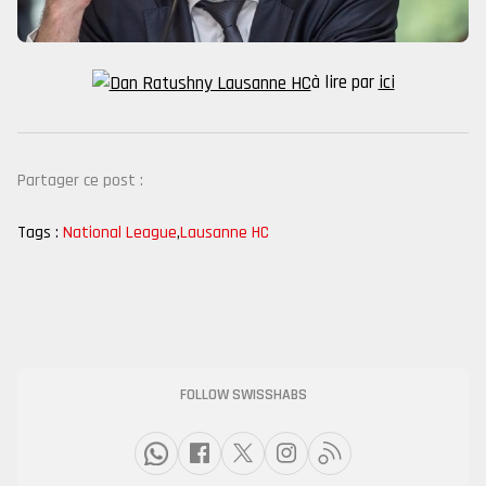
à lire par
ici
Partager ce post :
Tags :
National League
,
Lausanne HC
FOLLOW SWISSHABS