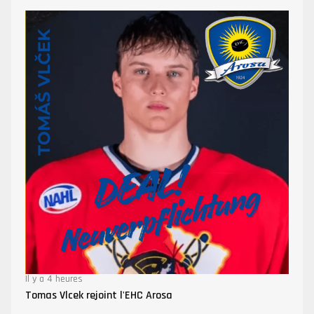
Il y a 4 heures
Tomas Vlcek rejoint l'EHC Arosa