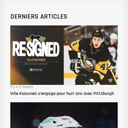
DERNIERS ARTICLES
Il y a 2 heures
Ville Koivunen s’engage pour huit ans avec Pittsburgh