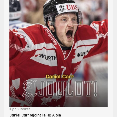
Il y a 9 heures
Daniel Carr rejoint le HC Ajoie