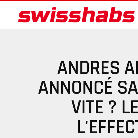
ANDRES A
ANNONCÉ SA
VITE ? L
L'EFFEC