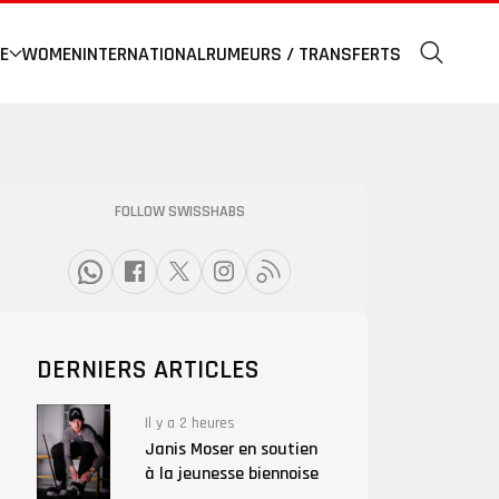
E
WOMEN
INTERNATIONAL
RUMEURS / TRANSFERTS
FOLLOW SWISSHABS
DERNIERS ARTICLES
Il y a 2 heures
Janis Moser en soutien
à la jeunesse biennoise