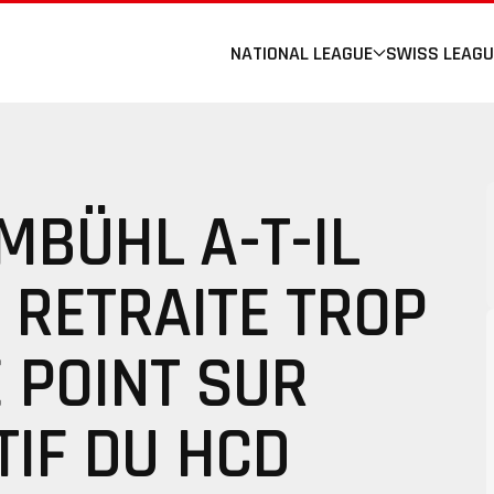
NATIONAL LEAGUE
SWISS LEAGU
MBÜHL A-T-IL
 RETRAITE TROP
E POINT SUR
TIF DU HCD