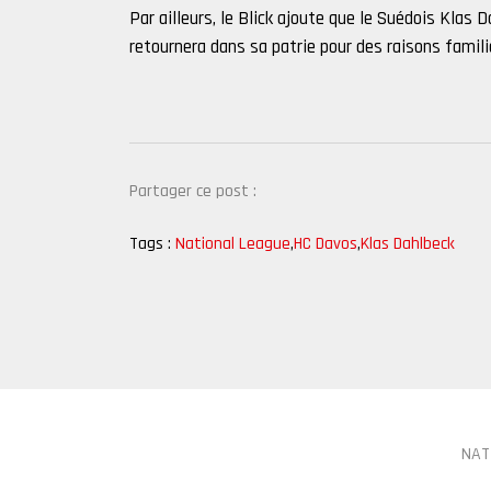
Par ailleurs, le Blick ajoute que le Suédois Klas
retournera dans sa patrie pour des raisons famili
Partager ce post :
Tags :
National League
,
HC Davos
,
Klas Dahlbeck
NAT