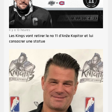
Il y a 13 heures
Les Kings vont retirer le no 11 d’Anže Kopitar et lui
consacrer une statue