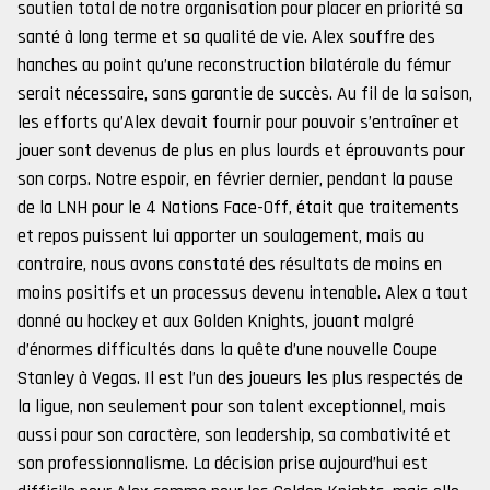
soutien total de notre organisation pour placer en priorité sa
santé à long terme et sa qualité de vie. Alex souffre des
hanches au point qu’une reconstruction bilatérale du fémur
serait nécessaire, sans garantie de succès. Au fil de la saison,
les efforts qu’Alex devait fournir pour pouvoir s’entraîner et
jouer sont devenus de plus en plus lourds et éprouvants pour
son corps. Notre espoir, en février dernier, pendant la pause
de la LNH pour le 4 Nations Face-Off, était que traitements
et repos puissent lui apporter un soulagement, mais au
contraire, nous avons constaté des résultats de moins en
moins positifs et un processus devenu intenable. Alex a tout
donné au hockey et aux Golden Knights, jouant malgré
d’énormes difficultés dans la quête d’une nouvelle Coupe
Stanley à Vegas. Il est l’un des joueurs les plus respectés de
la ligue, non seulement pour son talent exceptionnel, mais
aussi pour son caractère, son leadership, sa combativité et
son professionnalisme. La décision prise aujourd’hui est