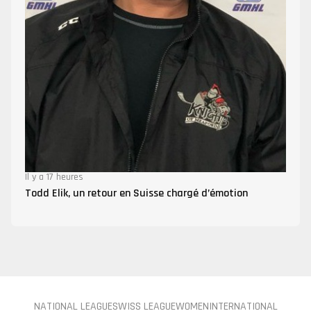
Il y a 17 heures
Todd Elik, un retour en Suisse chargé d’émotion
NATIONAL LEAGUE
SWISS LEAGUE
WOMEN
INTERNATIONAL