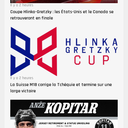
Il y a 2 heures
Coupe Hlinka-Gretzky : les États-Unis et le Canada se
retrouveront en finale
Il y a 2 heures
La Suisse M18 corrige la Tchéquie et termine sur une
large victoire