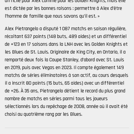
difficile pour Alex comme pour les Golden Knights, mais elle
est dictée par les bonnes raisons : permettre à Alex d’être
l’homme de famille que nous savons qu’il est. »
Alex Pietrangelo a disputé 1 087 matchs en saison régulière,
récoltant 637 points (148 buts, 489 aides) et un différentiel
de +123 en 17 saisons dans la LNH avec les Golden Knights et
les Blues de St. Louis. Originaire de King City, en Ontario, il a
remporté deux fois la Coupe Stanley, d’abord avec St. Louis
en 2019, puis avec Vegas en 2023. Il compte également 149
matchs de séries éliminatoires à son actif, au cours desquels
il a inscrit 80 points (15 buts, 65 aides) avec un différentiel
de +26. À 35 ans, Pietrangelo détient le record du plus grand
nombre de matchs en séries parmi tous les joueurs
sélectionnés lors du repêchage de 2008, année où il avait été
choisi au quatrième rang par les Blues.