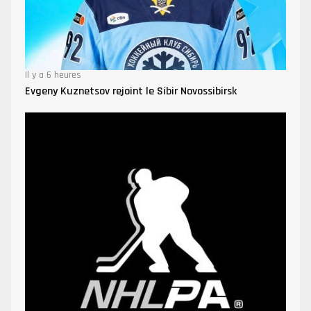
Il y a 6 heures
Evgeny Kuznetsov rejoint le Sibir Novossibirsk