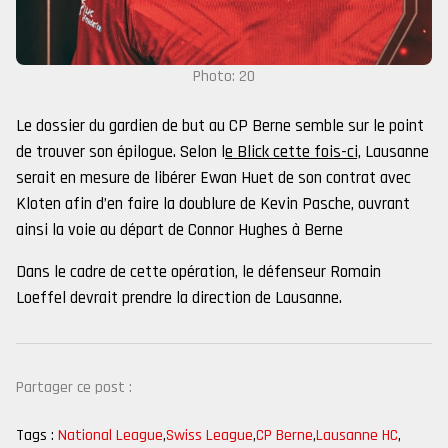
Photo: 20
Le dossier du gardien de but au CP Berne semble sur le point
de trouver son épilogue. Selon l
e Blick cette fois-ci,
Lausanne
serait en mesure de libérer Ewan Huet de son contrat avec
Kloten afin d’en faire la doublure de Kevin Pasche, ouvrant
ainsi la voie au départ de Connor Hughes à Berne
Dans le cadre de cette opération, le défenseur Romain
Loeffel devrait prendre la direction de Lausanne.
Partager ce post :
Tags :
National League
,
Swiss League
,
CP Berne
,
Lausanne HC
,