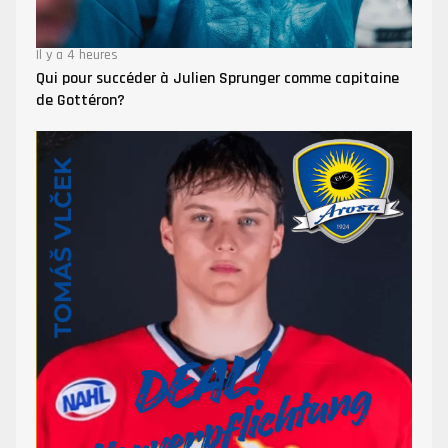
Il y a 4 heures
Qui pour succéder à Julien Sprunger comme capitaine
de Gottéron?