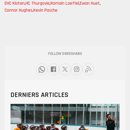
EHC Kloten
,
HC Thurgovie
,
Romain Loeffel
,
Ewan Huet
,
Connor Hughes
,
Kevin Pasche
FOLLOW SWISSHABS
DERNIERS ARTICLES