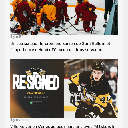
Il y a 54 minutes
Un top six pour la première saison de Sam Hallam et
l'importance d'Henrik Tömmernes dans sa venue
Il y a 3 heures
Ville Koivunen s’engage pour huit ans avec Pittsburgh