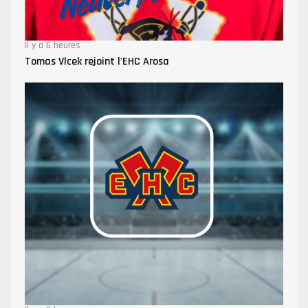
Il y a 6 heures
Tomas Vlcek rejoint l'EHC Arosa