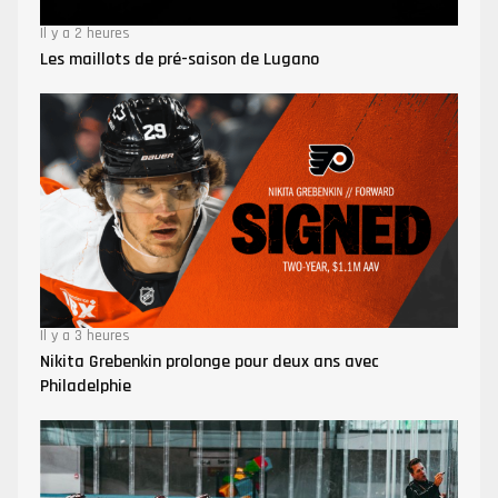
Il y a 2 heures
Les maillots de pré-saison de Lugano
Il y a 3 heures
Nikita Grebenkin prolonge pour deux ans avec
Philadelphie