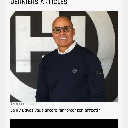
DERNIERS ARTICLES
Il y a une heure
Le HC Davos veut encore renforcer son effectif