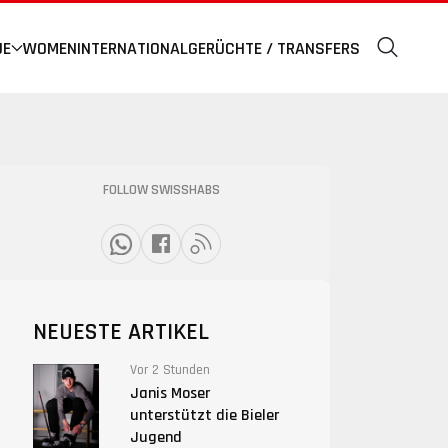
UE
WOMEN
INTERNATIONAL
GERÜCHTE / TRANSFERS
FOLLOW SWISSHABS
NEUESTE ARTIKEL
Vor 2 Stunden
Janis Moser
unterstützt die Bieler
Jugend