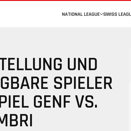
NATIONAL LEAGUE
SWISS LEAG
TELLUNG UND
ÜGBARE SPIELER
PIEL GENF VS.
MBRI