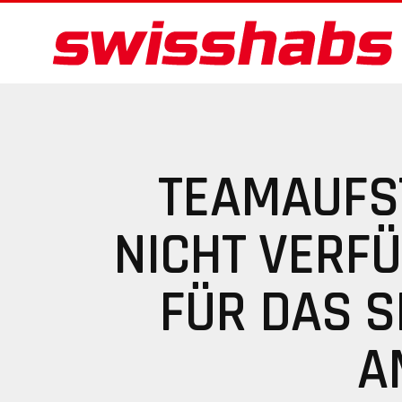
TEAMAUFS
NICHT VERF
FÜR DAS S
A