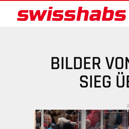
BILDER V
SIEG 