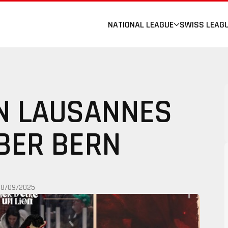
NATIONAL LEAGUE
SWISS LEAG
ON LAUSANNES
ÜBER BERN
28/09/2025