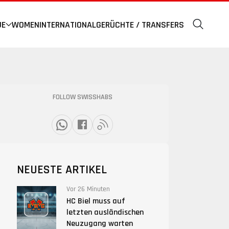
UE
WOMEN
INTERNATIONAL
GERÜCHTE / TRANSFERS
FOLLOW SWISSHABS
NEUESTE ARTIKEL
Vor 26 Minuten
HC Biel muss auf
letzten ausländischen
Neuzugang warten