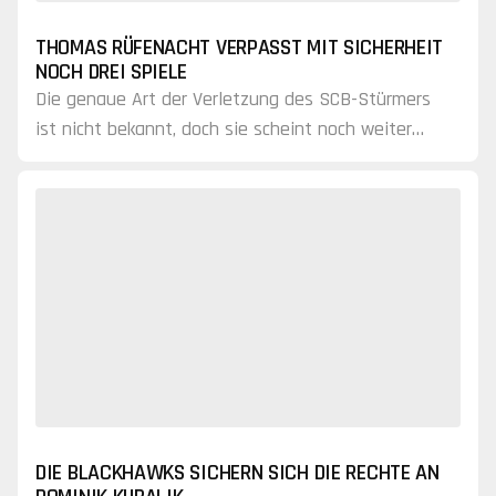
THOMAS RÜFENACHT VERPASST MIT SICHERHEIT
NOCH DREI SPIELE
Die genaue Art der Verletzung des SCB-Stürmers
ist nicht bekannt, doch sie scheint noch weiter
anzudauern.
DIE BLACKHAWKS SICHERN SICH DIE RECHTE AN