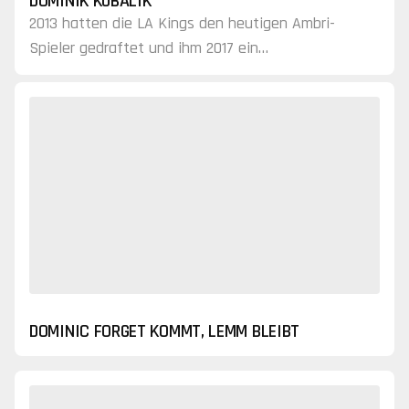
DOMINIK KUBALIK
2013 hatten die LA Kings den heutigen Ambri-
Spieler gedraftet und ihm 2017 ein
Vertragsangebot gemacht, dass Kubalik jedoch
ablehnte.
DOMINIC FORGET KOMMT, LEMM BLEIBT