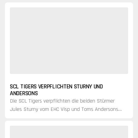
SCL TIGERS VERPFLICHTEN STURNY UND
ANDERSONS
Die SCL Tigers verpflichten die beiden Stürmer
Jules Sturny vom EHC Visp und Toms Andersons
vom SC Langenthal für die kommenden beiden
Saisons.