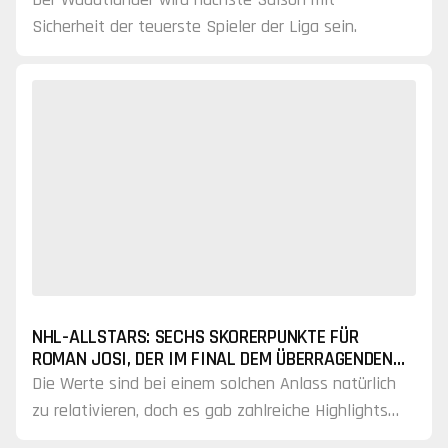
Sicherheit der teuerste Spieler der Liga sein.
NHL-ALLSTARS: SECHS SKORERPUNKTE FÜR
ROMAN JOSI, DER IM FINAL DEM ÜBERRAGENDEN
SIDNEY CROSBY UNTERLIEGT
Die Werte sind bei einem solchen Anlass natürlich
zu relativieren, doch es gab zahlreiche Highlights
zu vermelden.