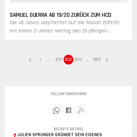
SAMUEL GUERRA AB 19/20 ZURÜCK ZUM HCD
Der HC Davos verpflichtet auf die Saison 2019/20
mit einem 2-Jahres-Vertrag den 25-jährigen
Verteidiger Samuel Guerra.
1
…
831
832
833
…
869
FOLLOW SWISSHABS
BELIEBTE ARTIKEL
1
JULIEN SPRUNGER GRÜNDET SEIN EIGENES