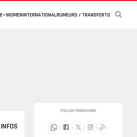
E
WOMEN
INTERNATIONAL
RUMEURS / TRANSFERTS
FOLLOW SWISSHABS
 INFOS