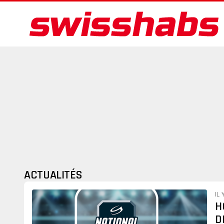
ACTUALITÉS
IL 
H
D