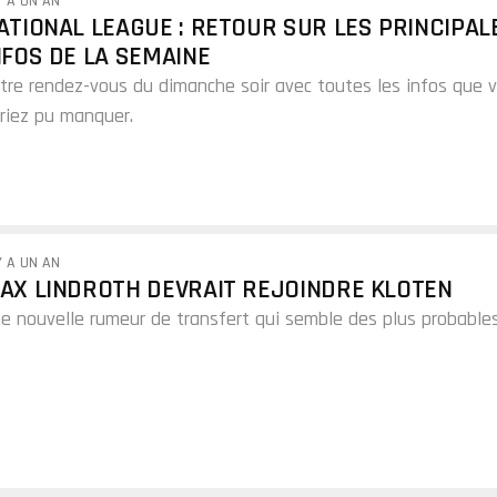
Y A UN AN
ATIONAL LEAGUE : RETOUR SUR LES PRINCIPAL
NFOS DE LA SEMAINE
tre rendez-vous du dimanche soir avec toutes les infos que 
riez pu manquer.
Y A UN AN
AX LINDROTH DEVRAIT REJOINDRE KLOTEN
e nouvelle rumeur de transfert qui semble des plus probables