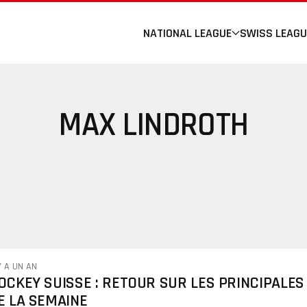
NATIONAL LEAGUE
SWISS LEAGU
MAX LINDROTH
Y A UN AN
OCKEY SUISSE : RETOUR SUR LES PRINCIPALES
E LA SEMAINE