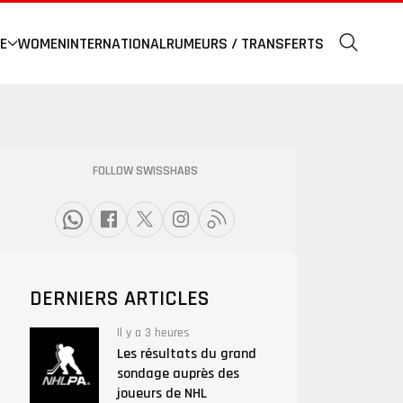
E
WOMEN
INTERNATIONAL
RUMEURS / TRANSFERTS
FOLLOW SWISSHABS
DERNIERS ARTICLES
Il y a 3 heures
Les résultats du grand
sondage auprès des
joueurs de NHL