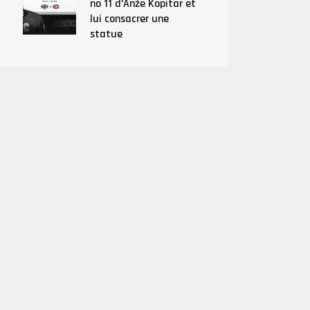
no 11 d’Anže Kopitar et
lui consacrer une
statue