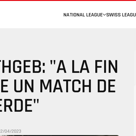
NATIONAL LEAGUE
SWISS LEAGU
HGEB: "A LA FIN
TE UN MATCH DE
RDE"
22/04/2023