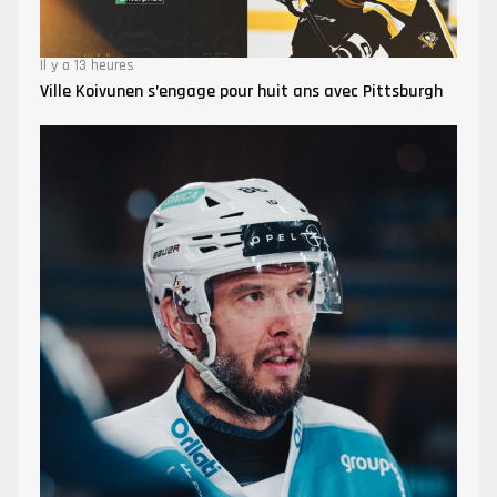
Il y a 13 heures
Ville Koivunen s’engage pour huit ans avec Pittsburgh