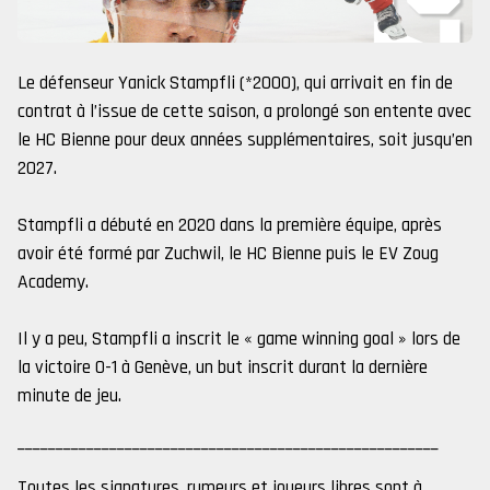
Le défenseur Yanick Stampfli (*2000), qui arrivait en fin de
contrat à l’issue de cette saison, a prolongé son entente avec
le HC Bienne pour deux années supplémentaires, soit jusqu’en
2027.
Stampfli a débuté en 2020 dans la première équipe, après
avoir été formé par Zuchwil, le HC Bienne puis le EV Zoug
Academy.
Il y a peu, Stampfli a inscrit le « game winning goal » lors de
la victoire 0-1 à Genève, un but inscrit durant la dernière
minute de jeu.
_______________________________________________________
Toutes les signatures, rumeurs et joueurs libres sont à