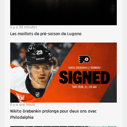
Il y a 39 minutes
Les maillots de pré-saison de Lugano
Il y a une heure
Nikita Grebenkin prolonge pour deux ans avec
Philadelphie