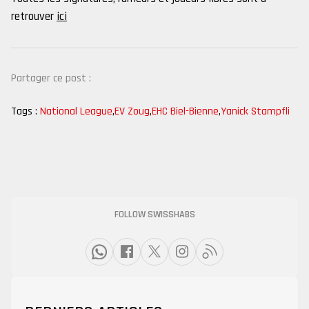
retrouver
ici
Partager ce post :
Tags :
National League
,
EV Zoug
,
EHC Biel-Bienne
,
Yanick Stampfli
FOLLOW SWISSHABS