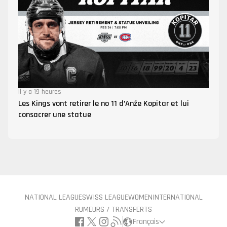
Il y a 19 heures
Les Kings vont retirer le no 11 d’Anže Kopitar et lui
consacrer une statue
NATIONAL LEAGUE
SWISS LEAGUE
WOMEN
INTERNATIONAL
RUMEURS / TRANSFERTS
Français