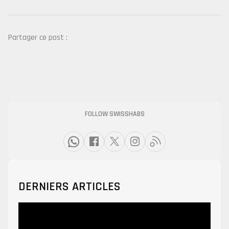
Partager ce post :
FOLLOW SWISSHABS
DERNIERS ARTICLES