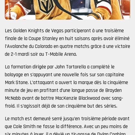
Les Golden Knights de Vegas participeront à une troisième
finale de la Coupe Stanley en huit saisons après avoir éliminé
l’Avalanche du Colorado en quatre matchs grâce à une victoire
de 2-1 mardi soir au T-Mobile Arena.
La formation dirigée par John Tortorella a complété le
balayage en s’appuyant une nouvelle fois sur son capitaine
Mark Stone. L’attaquant a ouvert la marque dès la cinquième
minute de jeu en profitant d’une longue passe de Brayden
McNabb avant de battre MacKenzie Blackwood avec sang-
froid. Il s’agissait déjà de son cinquième but des séries.
Le match est demeuré serré jusqu’en troisième période avant
que Cole Smith ne fasse la différence. Avec un peu moins de
six minutes à jouer, il a dévié un tir-passe de Dylan Coghlan