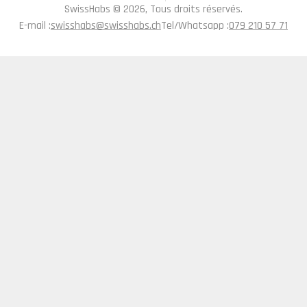
SwissHabs ©
2026, Tous droits réservés.
E-mail :
swisshabs@swisshabs.ch
Tel/Whatsapp :
079 210 57 71