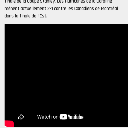
finale de la Coupe Stanley. Les Hurricanes de la Caroline
mènent actuellement 2-1 contre les Canadiens de Montréal
dans la finale de l’Est.