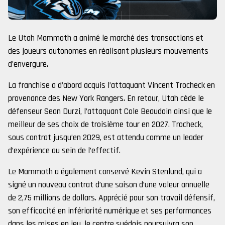
Le Utah Mammoth a animé le marché des transactions et
des joueurs autonomes en réalisant plusieurs mouvements
d’envergure.
La franchise a d’abord acquis l’attaquant Vincent Trocheck en
provenance des New York Rangers. En retour, Utah cède le
défenseur Sean Durzi, l’attaquant Cole Beaudoin ainsi que le
meilleur de ses choix de troisième tour en 2027. Trocheck,
sous contrat jusqu’en 2029, est attendu comme un leader
d’expérience au sein de l’effectif.
Le Mammoth a également conservé Kevin Stenlund, qui a
signé un nouveau contrat d’une saison d’une valeur annuelle
de 2,75 millions de dollars. Apprécié pour son travail défensif,
son efficacité en infériorité numérique et ses performances
dans les mises en jeu, le centre suédois poursuivra son