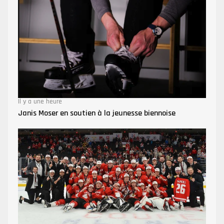
Il y a une heure
Janis Moser en soutien à la jeunesse biennoise