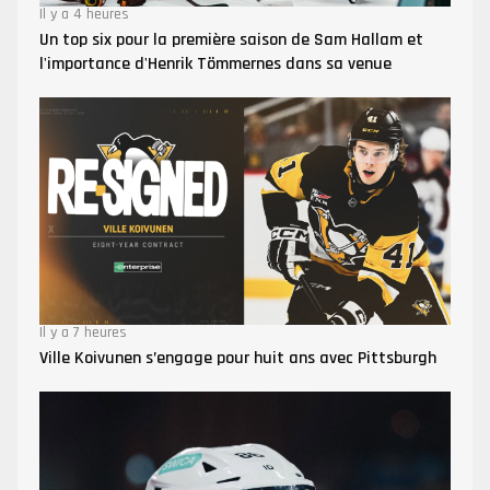
Il y a 4 heures
Un top six pour la première saison de Sam Hallam et
l'importance d'Henrik Tömmernes dans sa venue
Il y a 7 heures
Ville Koivunen s’engage pour huit ans avec Pittsburgh