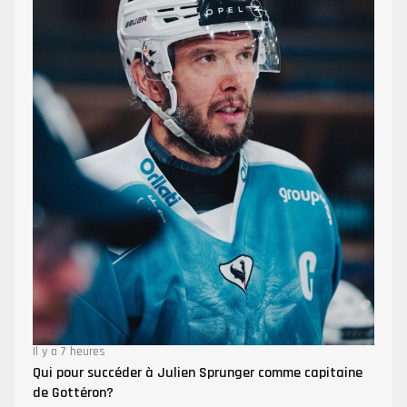
Il y a 7 heures
Qui pour succéder à Julien Sprunger comme capitaine
de Gottéron?