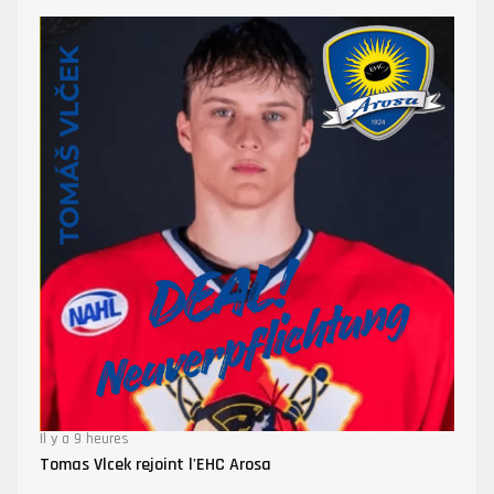
Il y a 9 heures
Tomas Vlcek rejoint l'EHC Arosa