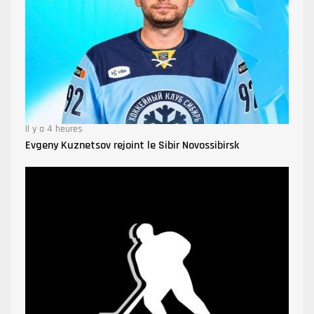
Il y a 4 heures
Evgeny Kuznetsov rejoint le Sibir Novossibirsk