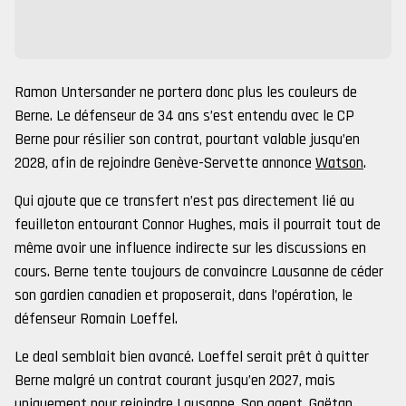
Ramon Untersander ne portera donc plus les couleurs de
Berne. Le défenseur de 34 ans s’est entendu avec le CP
Berne pour résilier son contrat, pourtant valable jusqu’en
2028, afin de rejoindre Genève-Servette annonce
Watson
.
Qui ajoute que ce transfert n’est pas directement lié au
feuilleton entourant Connor Hughes, mais il pourrait tout de
même avoir une influence indirecte sur les discussions en
cours. Berne tente toujours de convaincre Lausanne de céder
son gardien canadien et proposerait, dans l’opération, le
défenseur Romain Loeffel.
Le deal semblait bien avancé. Loeffel serait prêt à quitter
Berne malgré un contrat courant jusqu’en 2027, mais
uniquement pour rejoindre Lausanne. Son agent, Gaëtan