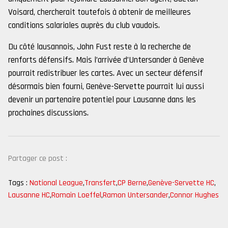
Voisard, chercherait toutefois à obtenir de meilleures
conditions salariales auprès du club vaudois.
Du côté lausannois, John Fust reste à la recherche de
renforts défensifs. Mais l’arrivée d’Untersander à Genève
pourrait redistribuer les cartes. Avec un secteur défensif
désormais bien fourni, Genève-Servette pourrait lui aussi
devenir un partenaire potentiel pour Lausanne dans les
prochaines discussions.
Partager ce post :
Tags :
National League
,
Transfert
,
CP Berne
,
Genève-Servette HC
,
Lausanne HC
,
Romain Loeffel
,
Ramon Untersander
,
Connor Hughes