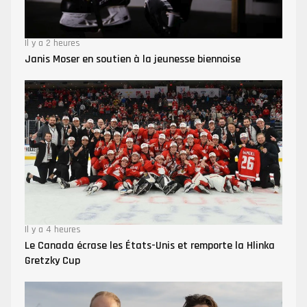
Il y a 2 heures
Janis Moser en soutien à la jeunesse biennoise
Il y a 4 heures
Le Canada écrase les États-Unis et remporte la Hlinka
Gretzky Cup