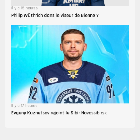
Il y a 15 heures
Philip Wüthrich dans le viseur de Bienne ?
Il y a 17 heures
Evgeny Kuznetsov rejoint le Sibir Novossibirsk