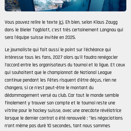
Vous pouvez relire le texte
ici
. Eh bien, selon Klaus Zaugg
dans le Bieler Tagblatt, c'est très certainement Langnau qui
sera l'équipe suisse invitée en 2025.
Le journaliste qui fait aussi le point sur l'échéance qui
intéresse tous les fans, 2027 alors qu'il faudra renégocier
l'accord entre les organisateurs du tournoi et la ligue. Et ceux
qui souhaitent que le championnat de National League
continue pendant les Fêtes risquent d'être déçus, rien ne
changera, si ce n'est peut-être le montant du
dédommagement versé au club. Car tout le monde semble
finalement y trouver son compte et le tournoi reste une
vitrine pour le hockey suisse, avec une anecdote révélatrice
lorsque le dernier contrat a été renouvelé : "les négociations
n’ont même pas duré 10 secondes, tant nous sommes