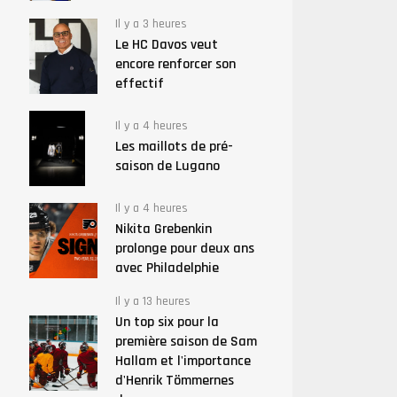
Il y a 3 heures
Le HC Davos veut
encore renforcer son
effectif
Il y a 4 heures
Les maillots de pré-
saison de Lugano
Il y a 4 heures
Nikita Grebenkin
prolonge pour deux ans
avec Philadelphie
Il y a 13 heures
Un top six pour la
première saison de Sam
Hallam et l'importance
d'Henrik Tömmernes