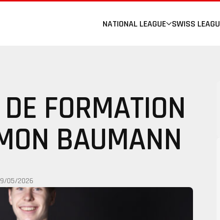
NATIONAL LEAGUE
SWISS LEAGU
 DE FORMATION
EMON BAUMANN
19/05/2026