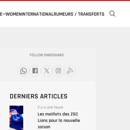
E
WOMEN
INTERNATIONAL
RUMEURS / TRANSFERTS
FOLLOW SWISSHABS
DERNIERS ARTICLES
Il y a une heure
Les maillots des ZSC
Lions pour la nouvelle
saison