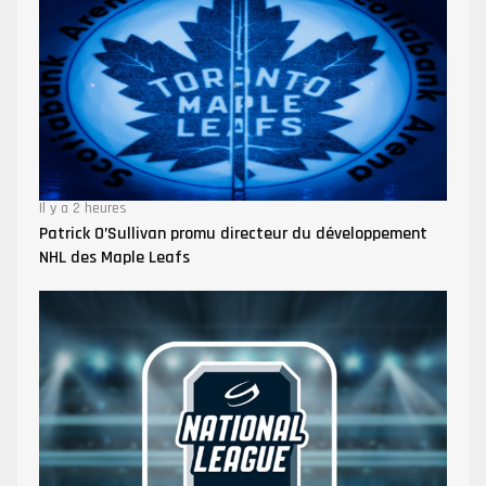
Il y a 2 heures
Patrick O’Sullivan promu directeur du développement
NHL des Maple Leafs