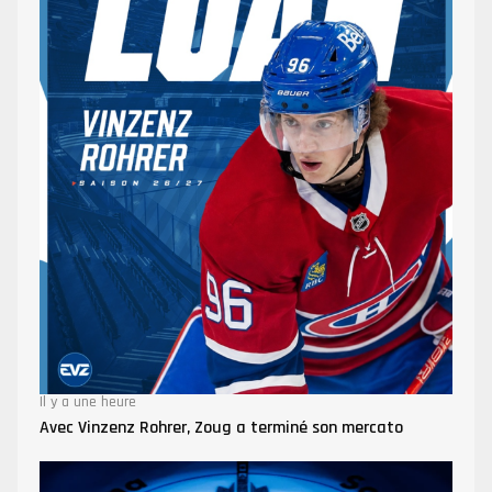
Il y a une heure
Avec Vinzenz Rohrer, Zoug a terminé son mercato