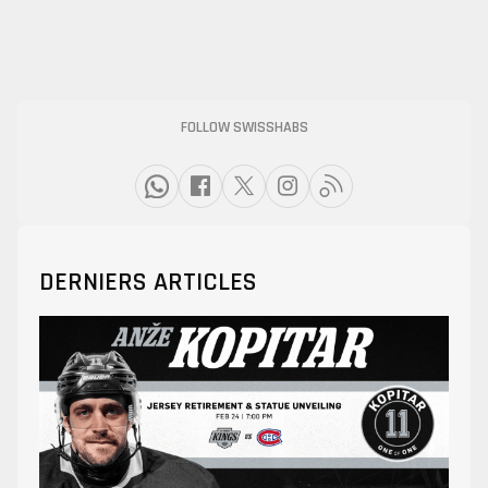
FOLLOW SWISSHABS
DERNIERS ARTICLES