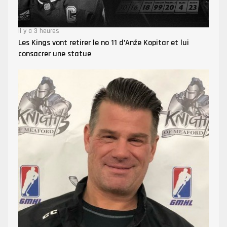
Il y a 3 heures
Les Kings vont retirer le no 11 d’Anže Kopitar et lui
consacrer une statue