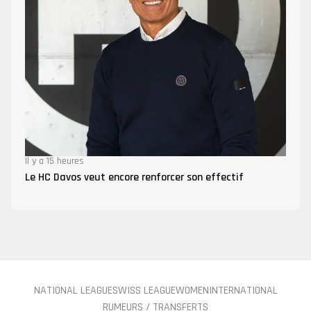
Il y a 15 heures
Le HC Davos veut encore renforcer son effectif
NATIONAL LEAGUE
SWISS LEAGUE
WOMEN
INTERNATIONAL
RUMEURS / TRANSFERTS