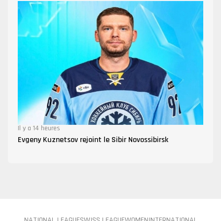
Il y a 14 heures
Evgeny Kuznetsov rejoint le Sibir Novossibirsk
NATIONAL LEAGUE
SWISS LEAGUE
WOMEN
INTERNATIONAL